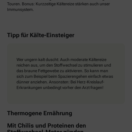
Touren. Bonus: Kurzzeitige Kältereize stärken auch unser
Immunsystem.
Tipp für Kälte-Einsteiger
Wer ungern kalt duscht: Auch moderate Kältereize
reichen aus, um den Stoffwechsel zu stimulieren und
das braune Fettgewebe zu aktivieren. So kann man
sich zum Beispiel beim Spazierengehen einfach etwas
dünner anziehen. Ansonsten: Bei Herz-Kreislauf-
Erkrankungen unbedingt vorher den Arzt fragen!
Thermogene Ernährung
Mit Chilis und Proteinen den
Stoffwechsel-Motor zünden