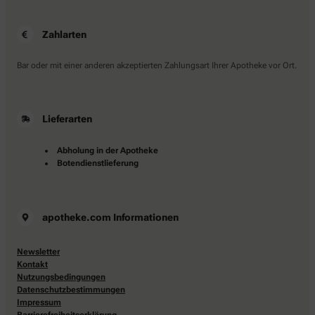
Zahlarten
Bar oder mit einer anderen akzeptierten Zahlungsart Ihrer Apotheke vor Ort.
Lieferarten
Abholung in der Apotheke
Botendienstlieferung
apotheke.com Informationen
Newsletter
Kontakt
Nutzungsbedingungen
Datenschutzbestimmungen
Impressum
Barrierefreiheitserklärung