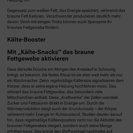
Heizung. Im
Gegensatz zum weißen Fett, das Energie speichert, verbrennt das
braune Fett Kalorien. Verschwender produzieren deutlich mehr
davon. Doch mit einigen Tricks können auch Sparsame ihr
braunes Fettgewebe fördern.
Kälte-Booster
Mit „Kälte-Snacks“ das braune
Fettgewebe aktivieren
Dass die kalte Dusche am Morgen den Kreislauf in Schwung
bringt, ist bekannt. Als festes Ritual ist sie aber weit mehr als nur
ein Wachmacher. Denn regelmäßige Kältereize signalisieren dem
Körper, dass er seine eigene Heizung hochfahren muss. Das
aktiviert das braune Fettgewebe, das besonders viele
Mitochondrien enthält. Diese „Kraftwerke“ der Zellen wandeln
Zucker und Fettsäuren direkt in Energie um. Durch die
Wärmeproduktion steigt auch der Grundumsatz – der Körper
verbrennt mehr Energie im Ruhezustand. Studien deuten darauf
hin, dass regelmäßige Kälteexposition nicht nur die Aktivität des
braunen Fettgewebes steigert, sondern auch seine Menge
erhöhen kann. Das bringt den Stoffwechsel nachhaltig auf