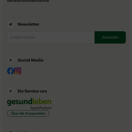
Newsletter
Social Media
Ein Service von
Über die Kooperation