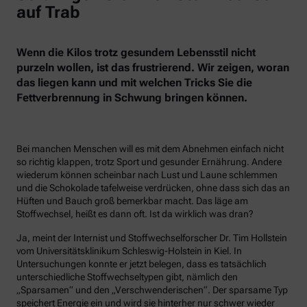
auf Trab
Wenn die Kilos trotz gesundem Lebensstil nicht
purzeln wollen, ist das frustrierend. Wir zeigen, woran
das liegen kann und mit welchen Tricks Sie die
Fettverbrennung in Schwung bringen können.
Bei manchen Menschen will es mit dem Abnehmen einfach nicht
so richtig klappen, trotz Sport und gesunder Ernährung. Andere
wiederum können scheinbar nach Lust und Laune schlemmen
und die Schokolade tafelweise verdrücken, ohne dass sich das an
Hüften und Bauch groß bemerkbar macht. Das läge am
Stoffwechsel, heißt es dann oft. Ist da wirklich was dran?
Ja, meint der Internist und Stoffwechselforscher Dr. Tim Hollstein
vom Universitätsklinikum Schleswig-Holstein in Kiel. In
Untersuchungen konnte er jetzt belegen, dass es tatsächlich
unterschiedliche Stoffwechseltypen gibt, nämlich den
„Sparsamen“ und den „Verschwenderischen“. Der sparsame Typ
speichert Energie ein und wird sie hinterher nur schwer wieder