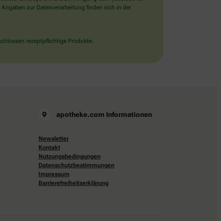
 Angaben zur Datenverarbeitung finden sich in der
chlossen rezeptpflichtige Produkte.
apotheke.com Informationen
Newsletter
Kontakt
Nutzungsbedingungen
Datenschutzbestimmungen
Impressum
Barrierefreiheitserklärung