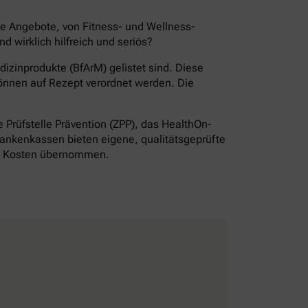
de Angebote, von Fitness- und Wellness-
wirklich hilfreich und seriös?
izinprodukte (BfArM) gelistet sind. Diese
önnen auf Rezept verordnet werden. Die
Prüfstelle Prävention (ZPP), das HealthOn-
ankenkassen bieten eigene, qualitätsgeprüfte
ie Kosten übernommen.