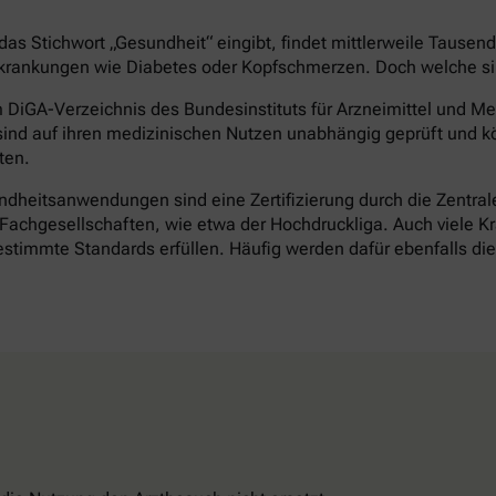
as Stichwort „Gesundheit“ eingibt, findet mittlerweile Tausen
rankungen wie Diabetes oder Kopfschmerzen. Doch welche sind 
DiGA-Verzeichnis des Bundesinstituts für Arzneimittel und Med
ind auf ihren medizinischen Nutzen unabhängig geprüft und k
ten.
heitsanwendungen sind eine Zertifizierung durch die Zentrale 
achgesellschaften, wie etwa der Hochdruckliga. Auch viele Kr
timmte Standards erfüllen. Häufig werden dafür ebenfalls d