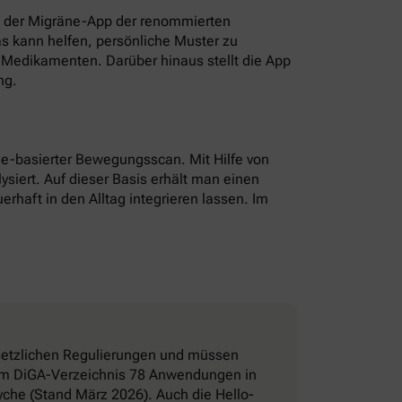
t der Migräne-App der renommierten
as kann helfen, persönliche Muster zu
Medikamenten. Darüber hinaus stellt die App
ng.
hone-basierter Bewegungsscan. Mit Hilfe von
ysiert. Auf dieser Basis erhält man einen
erhaft in den Alltag integrieren lassen. Im
esetzlichen Regulierungen und müssen
d im DiGA-Verzeichnis 78 Anwendungen in
che (Stand März 2026). Auch die Hello-