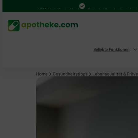
Lebensqualität & Prävention
4.000 Mal in Deutschland
Online bei Ihrer Apotheke bestellen
Beliebte Funktionen
Home
Gesundheitstipps
Lebensqualität & Präve