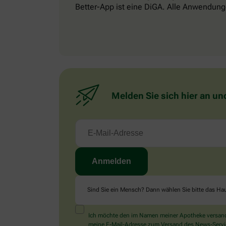
Better-App ist eine DiGA. Alle Anwendung
Melden Sie sich hier an un
Sind Sie ein Mensch? Dann wählen Sie bitte
das Ha
Ich möchte den im Namen meiner Apotheke versandt
meine E-Mail-Adresse zum Versand des News-Service 