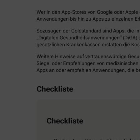
Wer in den App-Stores von Google oder Apple d
Anwendungen bis hin zu Apps zu einzelnen Erk
Sozusagen der Goldstandard sind Apps, die im 
„Digitalen Gesundheitsanwendungen“ (DiGA) s
gesetzlichen Krankenkassen erstatten die Kos
Weitere Hinweise auf vertrauenswürdige Gesund
Siegel oder Empfehlungen von medizinischen F
Apps an oder empfehlen Anwendungen, die bes
Checkliste
Checkliste