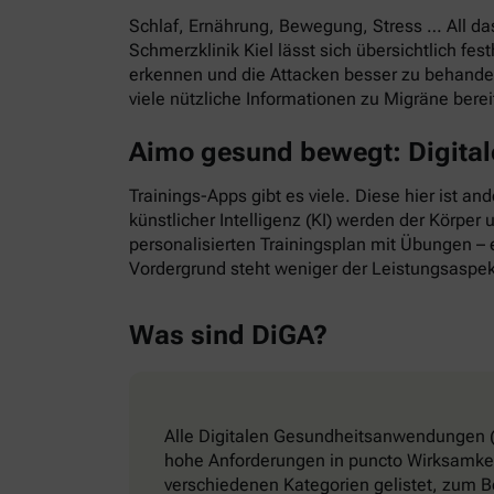
Schlaf, Ernährung, Bewegung, Stress … All d
Schmerzklinik Kiel lässt sich übersichtlich f
erkennen und die Attacken besser zu behande
viele nützliche Informationen zu Migräne bere
Aimo gesund bewegt: Digitale
Trainings-Apps gibt es viele. Diese hier ist a
künstlicher Intelligenz (KI) werden der Körper
personalisierten Trainingsplan mit Übungen – e
Vordergrund steht weniger der Leistungsaspek
Was sind DiGA?
Alle Digitalen Gesundheitsanwendungen (
hohe Anforderungen in puncto Wirksamkeit
verschiedenen Kategorien gelistet, zum B