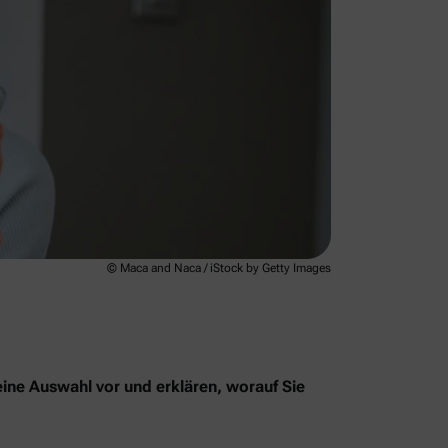
© Maca and Naca / iStock by Getty Images
eine Auswahl vor und erklären, worauf Sie