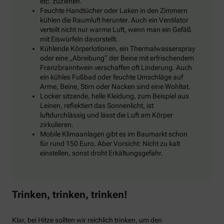
etc. zuziehen.
Feuchte Handtücher oder Laken in den Zimmern
kühlen die Raumluft herunter. Auch ein Ventilator
verteilt nicht nur warme Luft, wenn man ein Gefäß
mit Eiswürfeln davorstellt.
Kühlende Körperlotionen, ein Thermalwasserspray
oder eine „Abreibung“ der Beine mit erfrischendem
Franzbranntwein verschaffen oft Linderung. Auch
ein kühles Fußbad oder feuchte Umschläge auf
Arme, Beine, Stirn oder Nacken sind eine Wohltat.
Locker sitzende, helle Kleidung, zum Beispiel aus
Leinen, reflektiert das Sonnenlicht, ist
luftdurchlässig und lässt die Luft am Körper
zirkulieren.
Mobile Klimaanlagen gibt es im Baumarkt schon
für rund 150 Euro. Aber Vorsicht: Nicht zu kalt
einstellen, sonst droht Erkältungsgefahr.
Trinken, trinken, trinken!
Klar, bei Hitze sollten wir reichlich trinken, um den