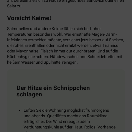
an, bereiten Sie sich zu Hause ein gesundes Sandwich oder einen
Salat zu.
Vorsicht Keime!
Salmonellen und andere Keime fühlen sich bei hohen
Temperaturen besonders wohl. Wer ernsthafte Magen-Darm-
Infektionen vermeiden möchte, verzichtet jetzt besser auf Speisen,
die rohes Ei enthalten oder nicht erhitzt werden, etwa Tiramisu
oder Mayonnaise. Fleisch immer gut durchbraten. Und auf die
Küchenhygiene achten: Händewaschen und Schneidebretter mit
heißem Wasser und Spülmittel reinigen.
Der Hitze ein Schnippchen
schlagen
Lüften Sie die Wohnung möglichst frühmorgens
und abends. Querlüften macht das Raumklima
erträglicher. Der Wind erzeugt zudem
Verdunstungskühle auf der Haut. Rollos, Vorhänge