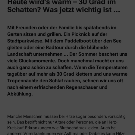
Heute wird’s warm – 30 Grad im
Schatten? Was jetzt wichtig ist …
Mit Freunden oder der Familie bis spätabends im
Garten sitzen und grillen. Ein Picknick auf der
Stadtparkwiese. Mit dem Paddelboot über den See
gleiten oder eine Radtour durch die blühende
Landschaft unternehmen … Der Sommer beschert uns
viele Glücksmomente. Doch manchmal macht er uns
auch ganz schön zu schaffen. Wenn die Temperaturen
tagsüber auf mehr als 30 Grad klettern und uns warme
Tropennächte den Schlaf rauben, sehnen wir uns oft
nach einem erfrischenden Regenschauer und
Abkühlung.
Manche Menschen müssen bei Hitze sogar besonders vorsichtig
sein. Das betrifft nicht nur Ältere oder Personen, die an Herz-
Kreislauf-Erkrankungen wie Bluthochdruck leiden. Auch bei
anderen Vorerkrankungen wie Asthma oder Diabetes kann Hitze