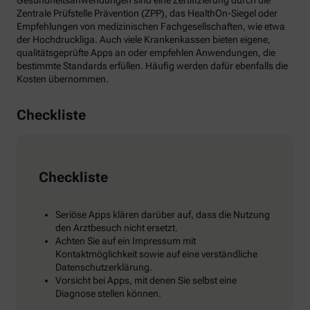
Gesundheitsanwendungen sind eine Zertifizierung durch die
Zentrale Prüfstelle Prävention (ZPP), das HealthOn-Siegel oder
Empfehlungen von medizinischen Fachgesellschaften, wie etwa
der Hochdruckliga. Auch viele Krankenkassen bieten eigene,
qualitätsgeprüfte Apps an oder empfehlen Anwendungen, die
bestimmte Standards erfüllen. Häufig werden dafür ebenfalls die
Kosten übernommen.
Checkliste
Checkliste
Seriöse Apps klären darüber auf, dass die Nutzung
den Arztbesuch nicht ersetzt.
Achten Sie auf ein Impressum mit
Kontaktmöglichkeit sowie auf eine verständliche
Datenschutzerklärung.
Vorsicht bei Apps, mit denen Sie selbst eine
Diagnose stellen können.