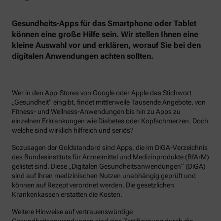
Gesundheits-Apps für das Smartphone oder Tablet
können eine große Hilfe sein. Wir stellen Ihnen eine
kleine Auswahl vor und erklären, worauf Sie bei den
digitalen Anwendungen achten sollten.
Wer in den App-Stores von Google oder Apple das Stichwort
„Gesundheit“ eingibt, findet mittlerweile Tausende Angebote, von
Fitness- und Wellness-Anwendungen bis hin zu Apps zu
einzelnen Erkrankungen wie Diabetes oder Kopfschmerzen. Doch
welche sind wirklich hilfreich und seriös?
Sozusagen der Goldstandard sind Apps, die im DiGA-Verzeichnis
des Bundesinstituts für Arzneimittel und Medizinprodukte (BfArM)
gelistet sind. Diese „Digitalen Gesundheitsanwendungen“ (DiGA)
sind auf ihren medizinischen Nutzen unabhängig geprüft und
können auf Rezept verordnet werden. Die gesetzlichen
Krankenkassen erstatten die Kosten.
Weitere Hinweise auf vertrauenswürdige