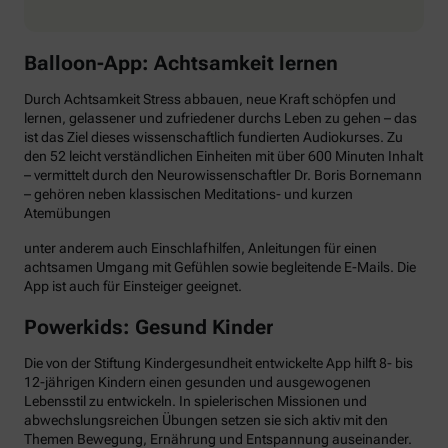
Balloon-App: Achtsamkeit lernen
Durch Achtsamkeit Stress abbauen, neue Kraft schöpfen und
lernen, gelassener und zufriedener durchs Leben zu gehen – das
ist das Ziel dieses wissenschaftlich fundierten Audiokurses. Zu
den 52 leicht verständlichen Einheiten mit über 600 Minuten Inhalt
– vermittelt durch den Neurowissenschaftler Dr. Boris Bornemann
– gehören neben klassischen Meditations- und kurzen
Atemübungen
unter anderem auch Einschlafhilfen, Anleitungen für einen
achtsamen Umgang mit Gefühlen sowie begleitende E-Mails. Die
App ist auch für Einsteiger geeignet.
Powerkids: Gesund Kinder
Die von der Stiftung Kindergesundheit entwickelte App hilft 8- bis
12-jährigen Kindern einen gesunden und ausgewogenen
Lebensstil zu entwickeln. In spielerischen Missionen und
abwechslungsreichen Übungen setzen sie sich aktiv mit den
Themen Bewegung, Ernährung und Entspannung auseinander.