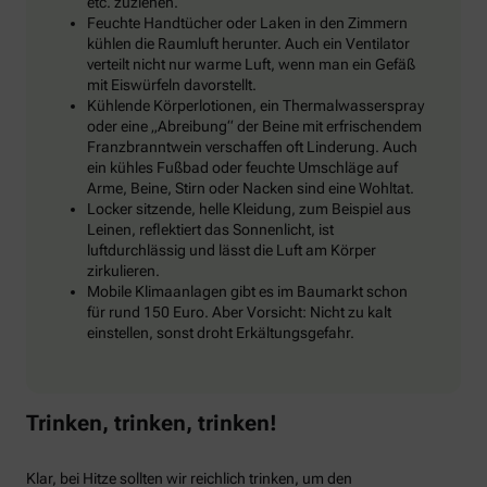
etc. zuziehen.
Feuchte Handtücher oder Laken in den Zimmern
kühlen die Raumluft herunter. Auch ein Ventilator
verteilt nicht nur warme Luft, wenn man ein Gefäß
mit Eiswürfeln davorstellt.
Kühlende Körperlotionen, ein Thermalwasserspray
oder eine „Abreibung“ der Beine mit erfrischendem
Franzbranntwein verschaffen oft Linderung. Auch
ein kühles Fußbad oder feuchte Umschläge auf
Arme, Beine, Stirn oder Nacken sind eine Wohltat.
Locker sitzende, helle Kleidung, zum Beispiel aus
Leinen, reflektiert das Sonnenlicht, ist
luftdurchlässig und lässt die Luft am Körper
zirkulieren.
Mobile Klimaanlagen gibt es im Baumarkt schon
für rund 150 Euro. Aber Vorsicht: Nicht zu kalt
einstellen, sonst droht Erkältungsgefahr.
Trinken, trinken, trinken!
Klar, bei Hitze sollten wir reichlich trinken, um den