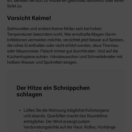
an, bereiten Sie sich zu Hause ein gesundes Sandwich oder einen
Salat zu.
Vorsicht Keime!
Salmonellen und andere Keime fühlen sich bei hohen
Temperaturen besonders wohl. Wer ernsthafte Magen-Darm-
Infektionen vermeiden möchte, verzichtet jetzt besser auf Speisen,
die rohes Ei enthalten oder nicht erhitzt werden, etwa Tiramisu
oder Mayonnaise. Fleisch immer gut durchbraten. Und auf die
Küchenhygiene achten: Händewaschen und Schneidebretter mit
heißem Wasser und Spülmittel reinigen.
Der Hitze ein Schnippchen
schlagen
Lüften Sie die Wohnung möglichst frühmorgens
und abends. Querlüften macht das Raumklima
erträglicher. Der Wind erzeugt zudem
Verdunstungskühle auf der Haut. Rollos, Vorhänge