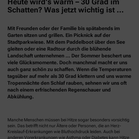
Heute wird’s warm – 30 Grad im
Schatten? Was jetzt wichtig ist …
Mit Freunden oder der Familie bis spätabends im
Garten sitzen und grillen. Ein Picknick auf der
Stadtparkwiese. Mit dem Paddelboot über den See
gleiten oder eine Radtour durch die blühende
Landschaft unternehmen … Der Sommer beschert uns
viele Glücksmomente. Doch manchmal macht er uns
auch ganz schön zu schaffen. Wenn die Temperaturen
tagsüber auf mehr als 30 Grad klettern und uns warme
Tropennächte den Schlaf rauben, sehnen wir uns oft
nach einem erfrischenden Regenschauer und
Abkühlung.
Manche Menschen müssen bei Hitze sogar besonders vorsichtig
sein. Das betrifft nicht nur Ältere oder Personen, die an Herz-
Kreislauf-Erkrankungen wie Bluthochdruck leiden. Auch bei
anderen Vorerkrankungen wie Asthma oder Diabetes kann Hitze