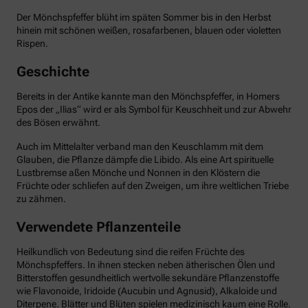
Der Mönchspfeffer blüht im späten Sommer bis in den Herbst
hinein mit schönen weißen, rosafarbenen, blauen oder violetten
Rispen.
Geschichte
Bereits in der Antike kannte man den Mönchspfeffer, in Homers
Epos der „Ilias“ wird er als Symbol für Keuschheit und zur Abwehr
des Bösen erwähnt.
Auch im Mittelalter verband man den Keuschlamm mit dem
Glauben, die Pflanze dämpfe die Libido. Als eine Art spirituelle
Lustbremse aßen Mönche und Nonnen in den Klöstern die
Früchte oder schliefen auf den Zweigen, um ihre weltlichen Triebe
zu zähmen.
Verwendete Pflanzenteile
Heilkundlich von Bedeutung sind die reifen Früchte des
Mönchspfeffers. In ihnen stecken neben ätherischen Ölen und
Bitterstoffen gesundheitlich wertvolle sekundäre Pflanzenstoffe
wie Flavonoide, Iridoide (Aucubin und Agnusid), Alkaloide und
Diterpene. Blätter und Blüten spielen medizinisch kaum eine Rolle.