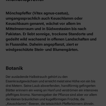
Mönchspfeffer (Vitex agnus-castus),
umgangssprachlich auch Keuschlamm oder
Keuschbaum genannt, wächst vor allem im
Mittelmeerraum und in Südwestasien bis nach
Pakistan. Er liebt sonnige, trockene Standorte und
gedeiht wild wachsend in offenen Landschaften und
in Flussnähe. Daheim angepflanzt, ziert er
windgeschützte Stein- und Blumengärten.
Botanik
Der ausladende Halbstrauch gehört zu den
Eisenkrautgewächsen und erreicht meist eine Höhe von ein bis
drei Metern. Seine Laub abwerfenden, handförmig gefingerten
Blätter erinnern ein wenig an Hanf und verströmen ein intensives
pfeffriges Aroma. Namensgeber der Pflanze sind aber vor allem
die kleinen bräunlichen und kugelförmigen Früchte, die
„Keuschlamm“-Beeren, die tatsächlich Pfefferkörnern ähneln.