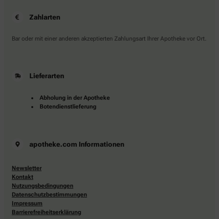
Zahlarten
Bar oder mit einer anderen akzeptierten Zahlungsart Ihrer Apotheke vor Ort.
Lieferarten
Abholung in der Apotheke
Botendienstlieferung
apotheke.com Informationen
Newsletter
Kontakt
Nutzungsbedingungen
Datenschutzbestimmungen
Impressum
Barrierefreiheitserklärung