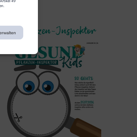
Artikel 49
en.
3. Inspektor
erwalten