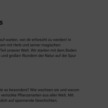
s
uf warten, von dir erforscht zu werden! In
sam mit Herb und seiner magischen
eil unserer Welt. Wir starten mit dem Boden
n und großen Wundern der Natur auf die Spur
 sie so besonders? Wie wachsen sie und warum
errückte Pflanzenarten aus aller Welt. Mit
u dich auf spannende Geschichten,