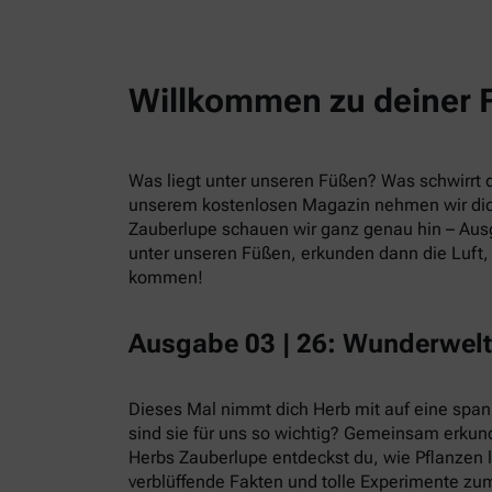
Willkommen zu deiner 
Was liegt unter unseren Füßen? Was schwirrt du
unserem kostenlosen Magazin nehmen wir dic
Zauberlupe schauen wir ganz genau hin – Ausg
unter unseren Füßen, erkunden dann die Luft, 
kommen!
Ausgabe 03 | 26: Wunderwelt
Dieses Mal nimmt dich Herb mit auf eine spa
sind sie für uns so wichtig? Gemeinsam erkund
Herbs Zauberlupe entdeckst du, wie Pflanzen 
verblüffende Fakten und tolle Experimente zum