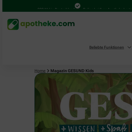
4.000 Mal in Deutschland
Online bei Ihrer Apotheke bestellen
B
Beliebte Funktionen
Home
Magazin GESUND Kids