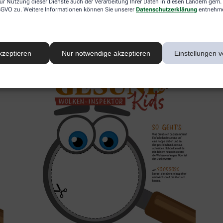
ur Nutzung dieser Dienste auch der Verarbeitung Ihrer Daten in diesen Ländern gem. 
 DSGVO zu. Weitere Informationen können Sie unserer
Datenschutzerklärung
entnehm
2. Inspektor
kzeptieren
Nur notwendige akzeptieren
Einstellungen v