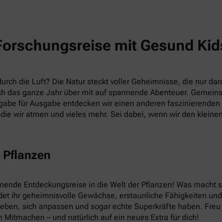
Forschungsreise mit Gesund Kid
rch die Luft? Die Natur steckt voller Geheimnisse, die nur dara
h das ganze Jahr über mit auf spannende Abenteuer. Gemein
abe für Ausgabe entdecken wir einen anderen faszinierenden T
die wir atmen und vieles mehr. Sei dabei, wenn wir den kleine
 Pflanzen
nnende Entdeckungsreise in die Welt der Pflanzen! Was macht
et ihr geheimnisvolle Gewächse, erstaunliche Fähigkeiten und v
leben, sich anpassen und sogar echte Superkräfte haben. Fre
 Mitmachen – und natürlich auf ein neues Extra für dich!