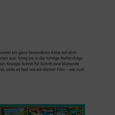
artet ein ganz besonderes Extra auf dich:
en aus, bring sie in die richtige Reihenfolge
en Knospe Schritt für Schritt eine blühende
t, wirkt es fast wie ein kleiner Film – wie cool