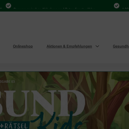
equem zwischen Abholung und Botendienst wählen
4.000 Mal in D
Onlineshop
Aktionen & Empfehlungen
Gesundhe