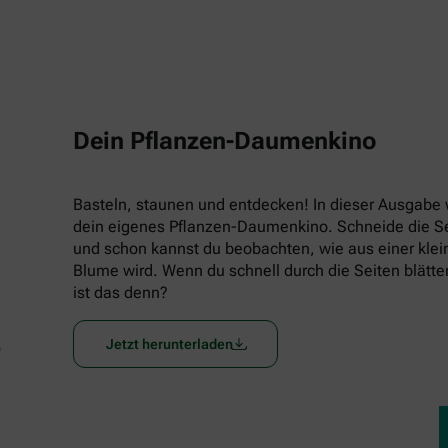
Dein Pflanzen-Daumenkino
Basteln, staunen und entdecken! In dieser Ausgabe w
dein eigenes Pflanzen-Daumenkino. Schneide die Seit
und schon kannst du beobachten, wie aus einer klein
Blume wird. Wenn du schnell durch die Seiten blätters
ist das denn?
Jetzt herunterladen