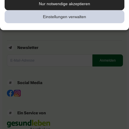
Kontakt
Nur notwendige akzeptieren
Nutzungsbedingungen
Datenschutzbestimmungen
Einstellungen verwalten
Impressum
Barrierefreiheitserklärung
Newsletter
Social Media
Ein Service von