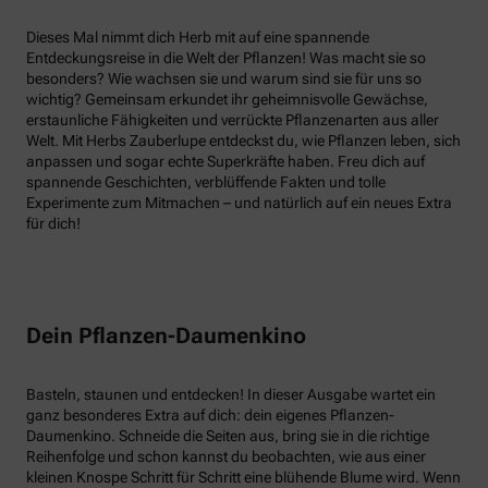
Dieses Mal nimmt dich Herb mit auf eine spannende
Entdeckungsreise in die Welt der Pflanzen! Was macht sie so
besonders? Wie wachsen sie und warum sind sie für uns so
wichtig? Gemeinsam erkundet ihr geheimnisvolle Gewächse,
erstaunliche Fähigkeiten und verrückte Pflanzenarten aus aller
Welt. Mit Herbs Zauberlupe entdeckst du, wie Pflanzen leben, sich
anpassen und sogar echte Superkräfte haben. Freu dich auf
spannende Geschichten, verblüffende Fakten und tolle
Experimente zum Mitmachen – und natürlich auf ein neues Extra
für dich!
Dein Pflanzen-Daumenkino
Basteln, staunen und entdecken! In dieser Ausgabe wartet ein
ganz besonderes Extra auf dich: dein eigenes Pflanzen-
Daumenkino. Schneide die Seiten aus, bring sie in die richtige
Reihenfolge und schon kannst du beobachten, wie aus einer
kleinen Knospe Schritt für Schritt eine blühende Blume wird. Wenn