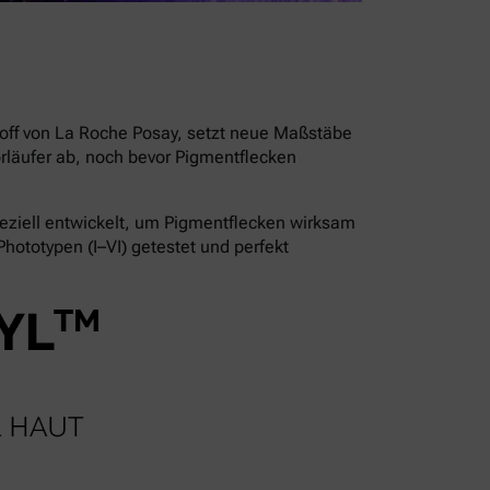
stoff von La Roche Posay, setzt neue Maßstäbe
läufer ab, noch bevor Pigmentflecken
ziell entwickelt, um Pigmentflecken wirksam
hototypen (I–VI) getestet und perfekt