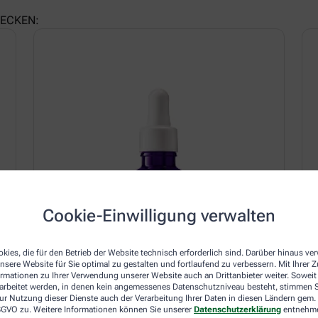
LECKEN:
Cookie-Einwilligung verwalten
kies, die für den Betrieb der Website technisch erforderlich sind. Darüber hinaus v
nsere Website für Sie optimal zu gestalten und fortlaufend zu verbessern. Mit Ihrer
ormationen zu Ihrer Verwendung unserer Website auch an Drittanbieter weiter. Soweit
rarbeitet werden, in denen kein angemessenes Datenschutzniveau besteht, stimmen Si
ur Nutzung dieser Dienste auch der Verarbeitung Ihrer Daten in diesen Ländern gem. 
 DSGVO zu. Weitere Informationen können Sie unserer
Datenschutzerklärung
entnehm