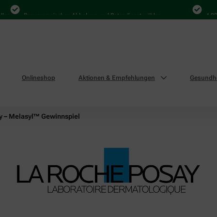
Bequem zwischen Abholung und Botendienst wählen
4.000 Mal i
Onlineshop
Aktionen & Empfehlungen
Gesundhe
y – Melasyl™ Gewinnspiel