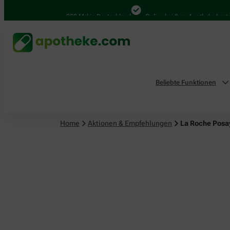
4.000 Mal in Deutschland
Online bei Ihrer Apotheke bestellen
Beliebte Funktionen
Home
Aktionen & Empfehlungen
La Roche Posa