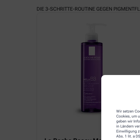
DIE 3-SCHRITTE-ROUTINE GEGEN PIGMENTF
Wir setzen Coo
Cookies, um u
geben wir Inf
in Ländern ve
Einwilligung z
Abs. 1 lit. a