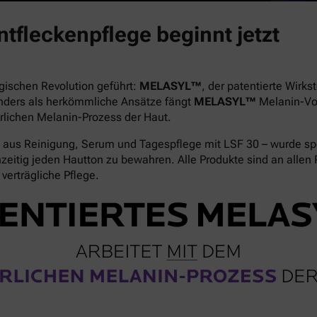
tfleckenpflege beginnt jetzt
gischen Revolution geführt:
MELASYL™
, der patentierte Wirk
nders als herkömmliche Ansätze fängt
MELASYL™
Melanin-Vor
rlichen Melanin-Prozess der Haut.
aus Reinigung, Serum und Tagespflege mit LSF 30 – wurde spe
eitig jeden Hautton zu bewahren. Alle Produkte sind an allen P
verträgliche Pflege.