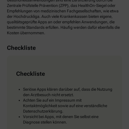
Gesundheitsanwendungen sind eine Zertifizierung durch die
Zentrale Prüfstelle Prävention (ZPP), das HealthOn-Siegel oder
Empfehlungen von medizinischen Fachgesellschaften, wie etwa
der Hochdruckliga. Auch viele Krankenkassen bieten eigene,
qualitätsgeprüfte Apps an oder empfehlen Anwendungen, die
bestimmte Standards erfüllen. Häufig werden dafür ebenfalls die
Kosten übernommen.
Checkliste
Checkliste
Seriöse Apps klären darüber auf, dass die Nutzung
den Arztbesuch nicht ersetzt.
Achten Sie auf ein Impressum mit
Kontaktmöglichkeit sowie auf eine verständliche
Datenschutzerklärung.
Vorsicht bei Apps, mit denen Sie selbst eine
Diagnose stellen können.