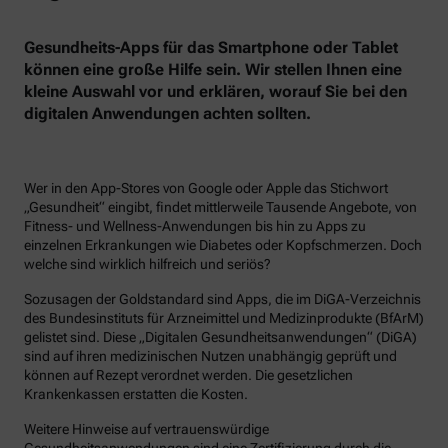
Gesundheits-Apps für das Smartphone oder Tablet
können eine große Hilfe sein. Wir stellen Ihnen eine
kleine Auswahl vor und erklären, worauf Sie bei den
digitalen Anwendungen achten sollten.
Wer in den App-Stores von Google oder Apple das Stichwort
„Gesundheit“ eingibt, findet mittlerweile Tausende Angebote, von
Fitness- und Wellness-Anwendungen bis hin zu Apps zu
einzelnen Erkrankungen wie Diabetes oder Kopfschmerzen. Doch
welche sind wirklich hilfreich und seriös?
Sozusagen der Goldstandard sind Apps, die im DiGA-Verzeichnis
des Bundesinstituts für Arzneimittel und Medizinprodukte (BfArM)
gelistet sind. Diese „Digitalen Gesundheitsanwendungen“ (DiGA)
sind auf ihren medizinischen Nutzen unabhängig geprüft und
können auf Rezept verordnet werden. Die gesetzlichen
Krankenkassen erstatten die Kosten.
Weitere Hinweise auf vertrauenswürdige