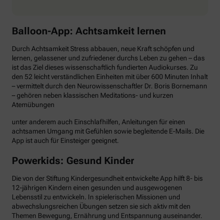
Balloon-App: Achtsamkeit lernen
Durch Achtsamkeit Stress abbauen, neue Kraft schöpfen und
lernen, gelassener und zufriedener durchs Leben zu gehen – das
ist das Ziel dieses wissenschaftlich fundierten Audiokurses. Zu
den 52 leicht verständlichen Einheiten mit über 600 Minuten Inhalt
– vermittelt durch den Neurowissenschaftler Dr. Boris Bornemann
– gehören neben klassischen Meditations- und kurzen
Atemübungen
unter anderem auch Einschlafhilfen, Anleitungen für einen
achtsamen Umgang mit Gefühlen sowie begleitende E-Mails. Die
App ist auch für Einsteiger geeignet.
Powerkids: Gesund Kinder
Die von der Stiftung Kindergesundheit entwickelte App hilft 8- bis
12-jährigen Kindern einen gesunden und ausgewogenen
Lebensstil zu entwickeln. In spielerischen Missionen und
abwechslungsreichen Übungen setzen sie sich aktiv mit den
Themen Bewegung, Ernährung und Entspannung auseinander.