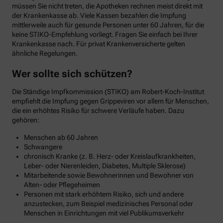
müssen Sie nicht treten, die Apotheken rechnen meist direkt mit
der Krankenkasse ab. Viele Kassen bezahlen die Impfung
mittlerweile auch für gesunde Personen unter 60 Jahren, für die
keine STIKO-Empfehlung vorliegt. Fragen Sie einfach bei Ihrer
Krankenkasse nach. Für privat Krankenversicherte gelten
ähnliche Regelungen.
Wer sollte sich schützen?
Die Ständige Impfkommission (STIKO) am Robert-Koch-Institut
empfiehlt die Impfung gegen Grippeviren vor allem für Menschen,
die ein erhöhtes Risiko für schwere Verläufe haben. Dazu
gehören:
Menschen ab 60 Jahren
Schwangere
chronisch Kranke (z. B. Herz- oder Kreislaufkrankheiten,
Leber- oder Nierenleiden, Diabetes, Multiple Sklerose)
Mitarbeitende sowie Bewohnerinnen und Bewohner von
Alten- oder Pflegeheimen
Personen mit stark erhöhtem Risiko, sich und andere
anzustecken, zum Beispiel medizinisches Personal oder
Menschen in Einrichtungen mit viel Publikumsverkehr