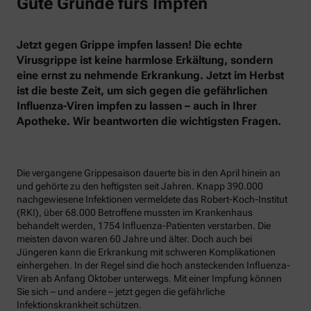
Gute Gründe fürs Impfen
Jetzt gegen Grippe impfen lassen! Die echte
Virusgrippe ist keine harmlose Erkältung, sondern
eine ernst zu nehmende Erkrankung. Jetzt im Herbst
ist die beste Zeit, um sich gegen die gefährlichen
Influenza-Viren impfen zu lassen – auch in Ihrer
Apotheke. Wir beantworten die wichtigsten Fragen.
Die vergangene Grippesaison dauerte bis in den April hinein an
und gehörte zu den heftigsten seit Jahren. Knapp 390.000
nachgewiesene Infektionen vermeldete das Robert-Koch-Institut
(RKI), über 68.000 Betroffene mussten im Krankenhaus
behandelt werden, 1754 Influenza-Patienten verstarben. Die
meisten davon waren 60 Jahre und älter. Doch auch bei
Jüngeren kann die Erkrankung mit schweren Komplikationen
einhergehen. In der Regel sind die hoch ansteckenden Influenza-
Viren ab Anfang Oktober unterwegs. Mit einer Impfung können
Sie sich – und andere – jetzt gegen die gefährliche
Infektionskrankheit schützen.