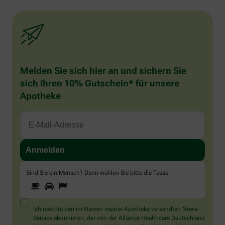
Melden Sie sich hier an und sichern Sie
sich Ihren 10% Gutschein* für unsere
Apotheke
Sind Sie ein Mensch? Dann wählen Sie bitte
die Tasse
.
1
2
3
Sind
Sie
ein
Mensch?
Ich möchte den im Namen meiner Apotheke versandten News-
Dann
Service abonnieren, der von der Alliance Healthcare Deutschland