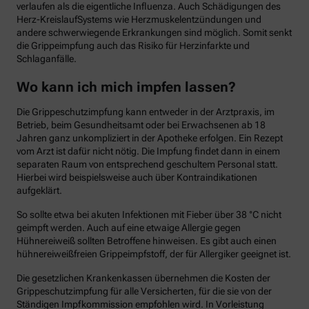
verlaufen als die eigentliche Influenza. Auch Schädigungen des
Herz-KreislaufSystems wie Herzmuskelentzündungen und
andere schwerwiegende Erkrankungen sind möglich. Somit senkt
die Grippeimpfung auch das Risiko für Herzinfarkte und
Schlaganfälle.
Wo kann ich mich impfen lassen?
Die Grippeschutzimpfung kann entweder in der Arztpraxis, im
Betrieb, beim Gesundheitsamt oder bei Erwachsenen ab 18
Jahren ganz unkompliziert in der Apotheke erfolgen. Ein Rezept
vom Arzt ist dafür nicht nötig. Die Impfung findet dann in einem
separaten Raum von entsprechend geschultem Personal statt.
Hierbei wird beispielsweise auch über Kontraindikationen
aufgeklärt.
So sollte etwa bei akuten Infektionen mit Fieber über 38 °C nicht
geimpft werden. Auch auf eine etwaige Allergie gegen
Hühnereiweiß sollten Betroffene hinweisen. Es gibt auch einen
hühnereiweißfreien Grippeimpfstoff, der für Allergiker geeignet ist.
Die gesetzlichen Krankenkassen übernehmen die Kosten der
Grippeschutzimpfung für alle Versicherten, für die sie von der
Ständigen Impfkommission empfohlen wird. In Vorleistung