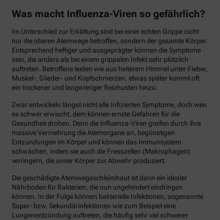
Was macht Influenza-Viren so gefährlich?
Im Unterschied zur Erkältung sind bei einer echten Grippe nicht
nur die oberen Atemwege betroffen, sondern der gesamte Körper.
Entsprechend heftiger und ausgeprägter können die Symptome
sein, die anders als bei einem grippalen Infekt sehr plötzlich
auftreten. Betroffene leiden wie aus heiterem Himmel unter Fieber,
Muskel-, Glieder- und Kopfschmerzen, etwas später kommt oft
ein trockener und langwieriger Reizhusten hinzu.
Zwar entwickeln längst nicht alle Infizierten Symptome, doch wen
es schwer erwischt, dem können ernste Gefahren für die
Gesundheit drohen. Denn die Influenza-Viren greifen durch ihre
massive Vermehrung die Atemorgane an, begünstigen
Entzündungen im Körper und können das Immunsystem
schwächen, indem sie auch die Fresszellen (Makrophagen)
verringern, die unser Körper zur Abwehr produziert.
Die geschädigte Atemwegsschleimhaut ist dann ein idealer
Nährboden für Bakterien, die nun ungehindert eindringen
können. In der Folge können bakterielle Infektionen, sogenannte
Super- bzw. Sekundärinfektionen wie zum Beispiel eine
Lungenentzündung auftreten, die häufig sehr viel schwerer