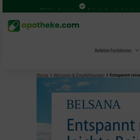
4.000 Mal in Deutschland
Online bei Ihrer Apotheke bestellen
Beliebte Funktionen
Home
Aktionen & Empfehlungen
Entspannt reis