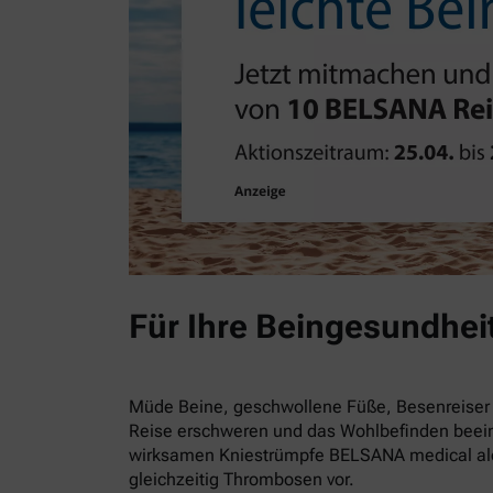
Für Ihre Beingesundhei
Müde Beine, geschwollene Füße, Besenreiser 
Reise erschweren und das Wohlbefinden beein
wirksamen Kniestrümpfe BELSANA medical alo
gleichzeitig Thrombosen vor.