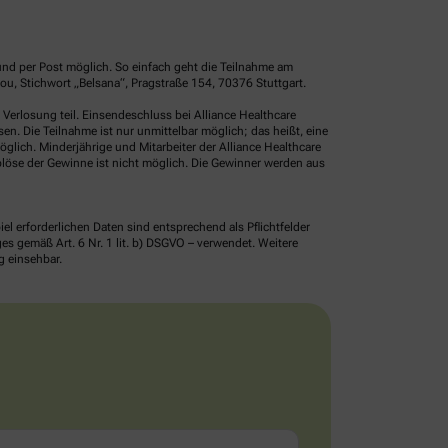
und per Post möglich. So einfach geht die Teilnahme am
u, Stichwort „Belsana“, Pragstraße 154, 70376 Stuttgart.
erlosung teil. Einsendeschluss bei Alliance Healthcare
. Die Teilnahme ist nur unmittelbar möglich; das heißt, eine
glich. Minderjährige und Mitarbeiter der Alliance Healthcare
löse der Gewinne ist nicht möglich. Die Gewinner werden aus
erforderlichen Daten sind entsprechend als Pflichtfelder
 gemäß Art. 6 Nr. 1 lit. b) DSGVO – verwendet. Weitere
g einsehbar.