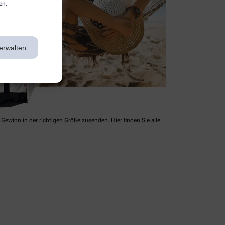
en.
erwalten
Gewinn in der richtigen Größe zusenden. Hier finden Sie alle