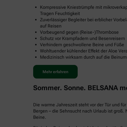
Kompressive Kniestrümpfe mit mikroverkap
Tragen Feuchtigkeit
Zuverlässiger Begleiter bei erblicher Vorb
auf Reisen
Vorbeugend gegen (Reise-)Thrombose
Schutz vor Krampfadern und Besenreisern
Verhindern geschwollene Beine und Füße
Wohltuender kühlender Effekt der Aloe Ver
Medizinisch wirksam durch auf die Beinu
Mehr erfahren
Sommer. Sonne. BELSANA med
Die warme Jahreszeit steht vor der Tür und f
Bergen – die Sehnsucht nach Urlaub ist groß.
Beine.