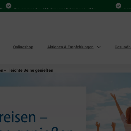
Bequem zwischen Abholung und Botendienst wählen
4.000 Mal i
Onlineshop
Aktionen & Empfehlungen
Gesundhe
en – leichte Beine genießen