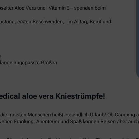
selter Aloe Vera und Vitamin E – spenden beim
elastung, ersten Beschwerden, im Alltag, Beruf und
a
mfänge angepasste Größen
ical aloe vera Kniestrümpfe!
ür die meisten Menschen heißt es: endlich Urlaub! Ob Camping
 Neben Erholung, Abenteuer und Spaß können Reisen aber auch 