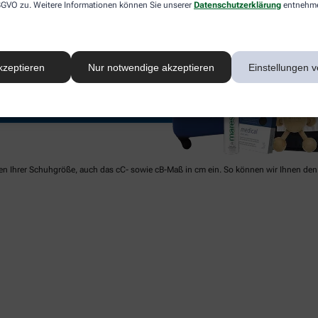
 DSGVO zu. Weitere Informationen können Sie unserer
Datenschutzerklärung
entnehm
kzeptieren
Nur notwendige akzeptieren
Einstellungen v
ben Ihrer Schuhgröße, auch das cC- sowie cB-Maß in cm ein. So können wir Ihnen den 