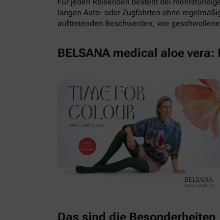
Für jeden Reisenden besteht bei mehrstündigem
langen Auto- oder Zugfahrten ohne regelmäß
auftretenden Beschwerden, wie geschwollene 
BELSANA medical aloe vera: E
Das sind die Besonderheiten