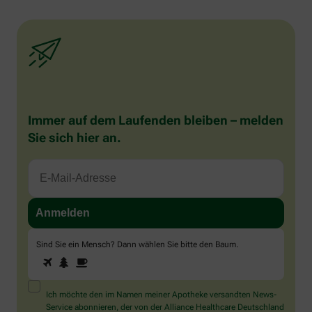
Immer auf dem Laufenden bleiben – melden
Sie sich hier an.
Sind Sie ein Mensch? Dann wählen Sie bitte
den Baum
.
1
2
3
Sind
Sie
ein
Mensch?
Ich möchte den im Namen meiner Apotheke versandten News-
Dann
Service abonnieren, der von der Alliance Healthcare Deutschland