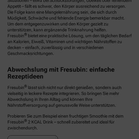
Situationen – etwa bei Schluckstörungen, Übelkeit oder fehlendem
Appetit – fällt es schwer, den Körper ausreichend zu versorgen.
Die Folge kann eine Mangelernährung sein, die sich durch
Müdigkeit, Schwäche und fehlende Energie bemerkbar macht.
Um dem entgegenzuwirken und den Körper gezielt zu
unterstützen, kann ergänzende Trinknahrung helfen.
®
Fresubin
bietet eine praktische Lösung, um den täglichen Bedarf
an Kalorien, Eiweiß, Vitaminen und wichtigen Nährstoffen zu
decken – einfach, zuverlässig und in verschiedenen
Geschmacksrichtungen.
Abwechslung mit Fresubin: einfache
Rezeptideen
®
Fresubin
lässt sich nicht nur direkt genießen, sondern auch
vielseitig in leckere Rezepte integrieren. So bringen Sie mehr
Abwechslung in Ihren Alltag und können Ihre
Nährstoffversorgung auf genussvolle Weise unterstützen.
Probieren Sie zum Beispiel einen fruchtigen Smoothie mit dem
®
Fresubin
2 KCAL Drink – schnell zubereitet und ideal für
zwischendurch.