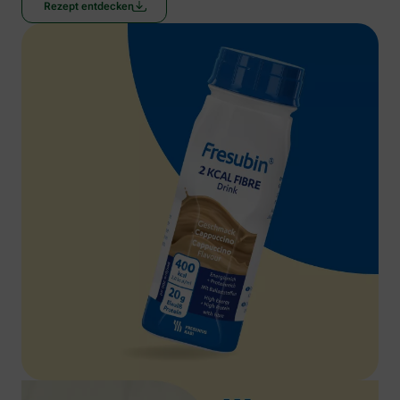
Rezept entdecken