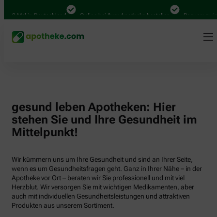
000 Mal in Deutschland
Online bei Ihrer Apotheke bestellen
Bequem zwisch
gesund leben Apotheken: Hier
stehen Sie und Ihre Gesundheit im
Mittelpunkt!
Wir kümmern uns um Ihre Gesundheit und sind an Ihrer Seite,
wenn es um Gesundheitsfragen geht. Ganz in Ihrer Nähe – in der
Apotheke vor Ort – beraten wir Sie professionell und mit viel
Herzblut. Wir versorgen Sie mit wichtigen Medikamenten, aber
auch mit individuellen Gesundheitsleistungen und attraktiven
Produkten aus unserem Sortiment.