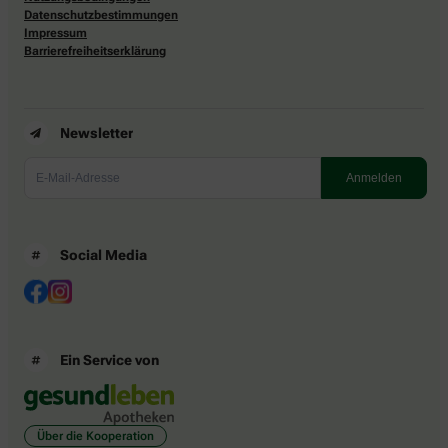
Datenschutzbestimmungen
Impressum
Barrierefreiheitserklärung
Newsletter
Social Media
Ein Service von
Über die Kooperation