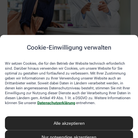
Cookie-Einwilligung verwalten
Wir setzen Cookies, die für den Betrieb der Website technisch erforderlich
sind. Darüber hinaus verwenden wir Cookies, um unsere Website für Sie
optimal zu gestalten und fortlaufend zu verbessern. Mit Ihrer Zustimmung
geben wir Informationen zu Ihrer Verwendung unserer Website auch an
Drittanbieter weiter. Soweit dabei Daten in Ländern verarbeitet werden, in
denen kein angemessenes Datenschutzniveau besteht, stimmen Sie mit Ihrer
Einwilligung zur Nutzung dieser Dienste auch der Verarbeitung Ihrer Daten in
diesen Ländern gem. Artikel 49 Abs. 1 lit. a DSGVO zu. Weitere Informationen
Information der Apotheke im Kaufland Körne
können Sie unserer
Datenschutzerklärung
entnehmen.
Apotheke im Kaufland Körne
Inhaber: Juliette Kokkinogoulis
Alle akzeptieren
Körner Hellweg 142
44143 Dortmund
Nur notwendige akzeptieren