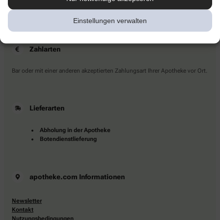
Sie haben Fragen?
Kontaktieren Sie uns direkt.
Einstellungen verwalten
Zahlarten
Bar oder mit einer anderen akzeptierten Zahlungsart Ihrer Apotheke vor Ort.
Lieferarten
Abholung in der Apotheke
Botendienstlieferung
apotheke.com Informationen
Newsletter
Kontakt
Nutzungsbedingungen