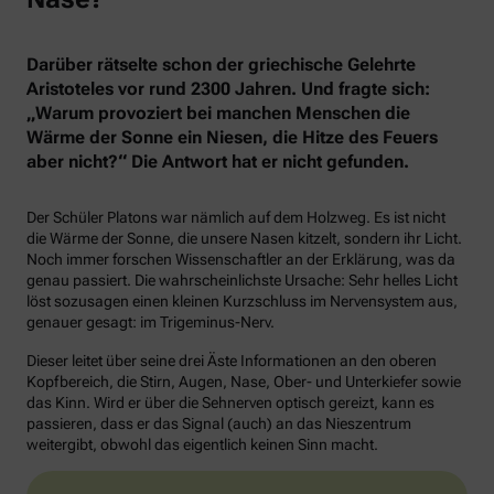
Darüber rätselte schon der griechische Gelehrte
Aristoteles vor rund 2300 Jahren. Und fragte sich:
„Warum provoziert bei manchen Menschen die
Wärme der Sonne ein Niesen, die Hitze des Feuers
aber nicht?“ Die Antwort hat er nicht gefunden.
Der Schüler Platons war nämlich auf dem Holzweg. Es ist nicht
die Wärme der Sonne, die unsere Nasen kitzelt, sondern ihr Licht.
Noch immer forschen Wissenschaftler an der Erklärung, was da
genau passiert. Die wahrscheinlichste Ursache: Sehr helles Licht
löst sozusagen einen kleinen Kurzschluss im Nervensystem aus,
genauer gesagt: im Trigeminus-Nerv.
Dieser leitet über seine drei Äste Informationen an den oberen
Kopfbereich, die Stirn, Augen, Nase, Ober- und Unterkiefer sowie
das Kinn. Wird er über die Sehnerven optisch gereizt, kann es
passieren, dass er das Signal (auch) an das Nieszentrum
weitergibt, obwohl das eigentlich keinen Sinn macht.