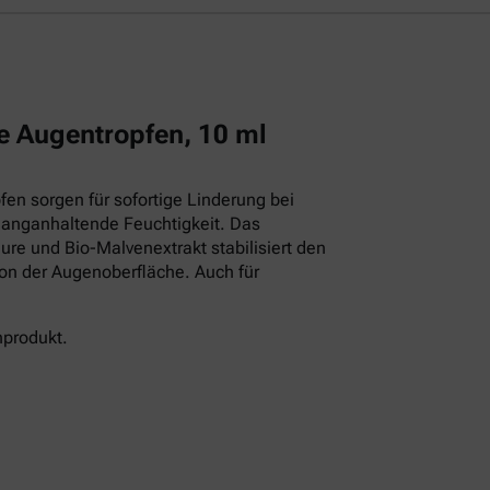
e Augentropfen, 10 ml
en sorgen für sofortige Linderung bei
langanhaltende Feuchtigkeit. Das
ure und Bio-Malvenextrakt stabilisiert den
ion der Augenoberfläche. Auch für
nprodukt.