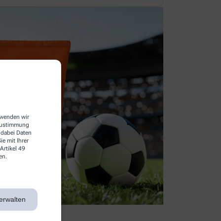
erwenden wir
 Zustimmung
 dabei Daten
e mit Ihrer
Artikel 49
en.
erwalten