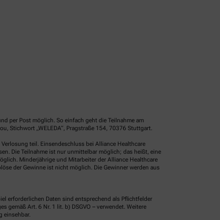
und per Post möglich. So einfach geht die Teilnahme am
ou, Stichwort „WELEDA“, Pragstraße 154, 70376 Stuttgart.
erlosung teil. Einsendeschluss bei Alliance Healthcare
. Die Teilnahme ist nur unmittelbar möglich; das heißt, eine
glich. Minderjährige und Mitarbeiter der Alliance Healthcare
löse der Gewinne ist nicht möglich. Die Gewinner werden aus
erforderlichen Daten sind entsprechend als Pflichtfelder
 gemäß Art. 6 Nr. 1 lit. b) DSGVO – verwendet. Weitere
g einsehbar.