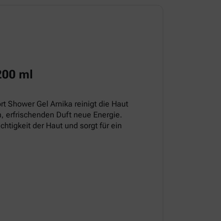
200 ml
t Shower Gel Arnika reinigt die Haut
, erfrischenden Duft neue Energie.
chtigkeit der Haut und sorgt für ein