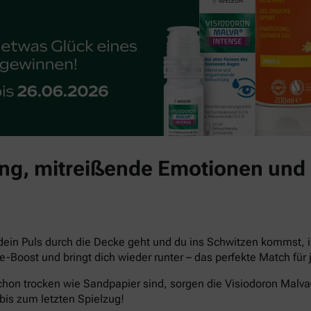
g, mitreißende Emotionen und 
dein Puls durch die Decke geht und du ins Schwitzen kommst, i
che-Boost und bringt dich wieder runter – das perfekte Match 
hon trocken wie Sandpapier sind, sorgen die Visiodoron Malv
bis zum letzten Spielzug!