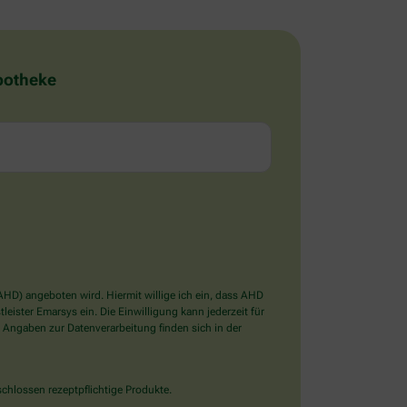
Apotheke
D) angeboten wird. Hiermit willige ich ein, dass AHD
ister Emarsys ein. Die Einwilligung kann jederzeit für
 Angaben zur Datenverarbeitung finden sich in der
chlossen rezeptpflichtige Produkte.