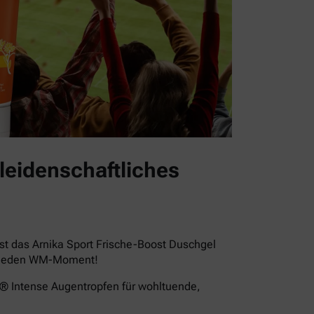
leidenschaftliches
st das Arnika Sport Frische-Boost Duschgel
für jeden WM-Moment!
a® Intense Augentropfen für wohltuende,