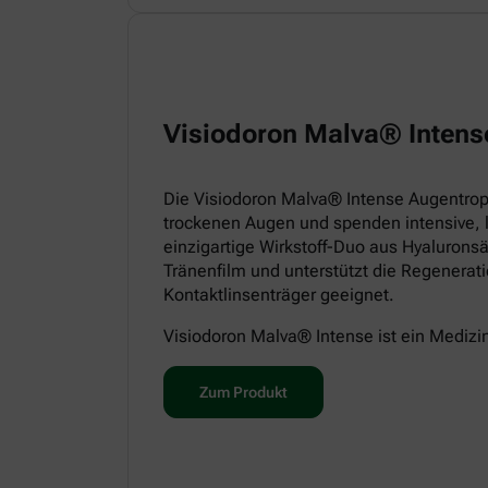
Visiodoron Malva® Intens
Die Visiodoron Malva® Intense Augentropf
trockenen Augen und spenden intensive, 
einzigartige Wirkstoff-Duo aus Hyaluronsä
Tränenfilm und unterstützt die Regenerat
Kontaktlinsenträger geeignet.
Visiodoron Malva® Intense ist ein Medizi
Zum Produkt