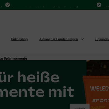
Bequem zwischen Abholung und Botendienst wählen
4.000 Mal 
Onlineshop
Aktionen & Empfehlungen
Gesundhe
eiße Spielmomente