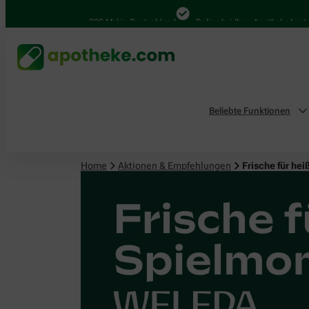
4.000 Mal in Deutschland
Online bei Ihrer Apotheke bestellen
Beliebte Funktionen
Home
Aktionen & Empfehlungen
Frische für h