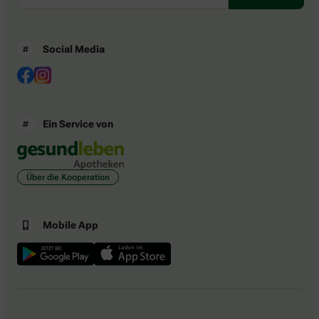
Social Media
Ein Service von
Über die Kooperation
Mobile App