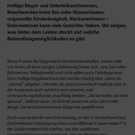
Heftige Regel- und Unterleibsschmerzen,
Beschwerden beim Sex oder Wasserlassen,
ungewollte Kinderlosigkeit, Rückenschmerz –
Endometriose kann viele Gesichter haben. Wir zeigen,
was hinter dem Leiden steckt und welche
Behandlungsmöglichkeiten es gibt.
Bevor Frauen die Diagnose Endometriose erhalten, haben viele
von ihnen oft einen langen Leidensweg hinter sich, eine Zeit voller
Schmerzen, Selbstzweifel und nicht selten auch Fehldiagnosen.
Denn heftige Regelbeschwerden werden häufig über Jahre als
„normal“ abgetan, mitunter als psychosomatisch bedingt oder in
der Arztpraxis auch schlicht nicht erkannt, weil
Untersuchungsbefunde unauffällig bleiben. „Da ist nichts, sie sind
gesund“, heißt es dann. Im Schnitt dauert es acht Jahre oder
länger, bis eine Endometriose-Diagnose gestellt wird.
Doch was ist das für eine Erkrankung, an der in Deutschland laut
Endometriose-Vereinigung etwa zwei Millionen Frauen leiden? In
der Gebärmutterhöhle wächst, von den weiblichen
Geschlechtshormonen gesteuert, alle vier Wochen eine