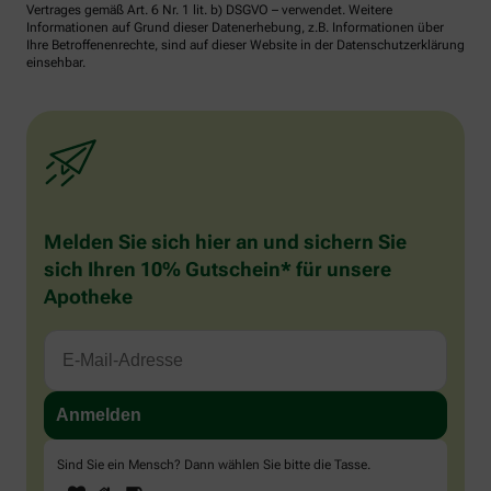
Vertrages gemäß Art. 6 Nr. 1 lit. b) DSGVO – verwendet. Weitere
Informationen auf Grund dieser Datenerhebung, z.B. Informationen über
Ihre Betroffenenrechte, sind auf dieser Website in der Datenschutzerklärung
einsehbar.
Melden Sie sich hier an und sichern Sie
sich Ihren 10% Gutschein* für unsere
Apotheke
Sind Sie ein Mensch? Dann wählen Sie bitte
die Tasse
.
1
2
3
Sind