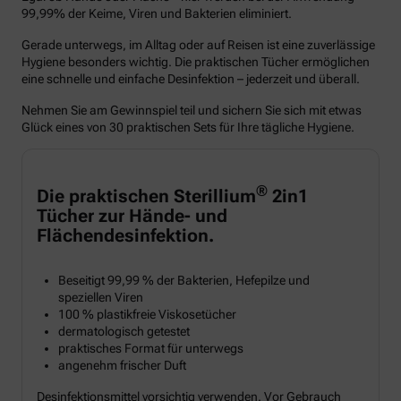
99,99% der Keime, Viren und Bakterien eliminiert.
Gerade unterwegs, im Alltag oder auf Reisen ist eine zuverlässige
Hygiene besonders wichtig. Die praktischen Tücher ermöglichen
eine schnelle und einfache Desinfektion – jederzeit und überall.
Nehmen Sie am Gewinnspiel teil und sichern Sie sich mit etwas
Glück eines von 30 praktischen Sets für Ihre tägliche Hygiene.
®
Die praktischen Sterillium
2in1
Tücher zur Hände- und
Flächendesinfektion.
Beseitigt 99,99 % der Bakterien, Hefepilze und
speziellen Viren
100 % plastikfreie Viskosetücher
dermatologisch getestet
praktisches Format für unterwegs
angenehm frischer Duft
Desinfektionsmittel vorsichtig verwenden. Vor Gebrauch