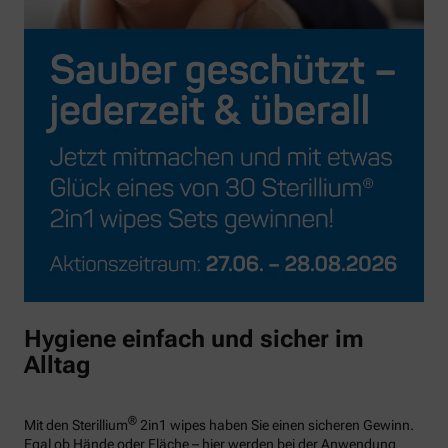
Hygiene einfach und sicher im
Alltag
®
Mit den Sterillium
2in1 wipes haben Sie einen sicheren Gewinn.
Egal ob Hände oder Fläche – hier werden bei der Anwendung