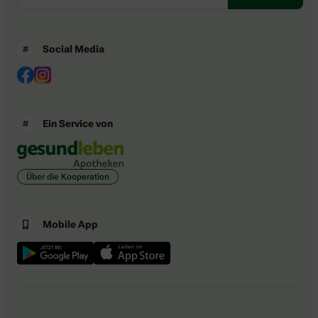
Social Media
Ein Service von
Über die Kooperation
Mobile App