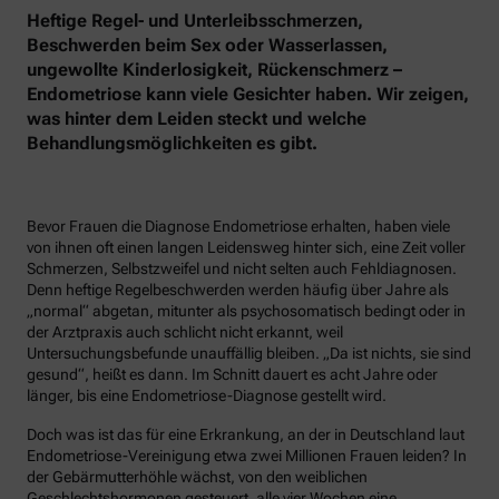
Heftige Regel- und Unterleibsschmerzen,
Beschwerden beim Sex oder Wasserlassen,
ungewollte Kinderlosigkeit, Rückenschmerz –
Endometriose kann viele Gesichter haben. Wir zeigen,
was hinter dem Leiden steckt und welche
Behandlungsmöglichkeiten es gibt.
Bevor Frauen die Diagnose Endometriose erhalten, haben viele
von ihnen oft einen langen Leidensweg hinter sich, eine Zeit voller
Schmerzen, Selbstzweifel und nicht selten auch Fehldiagnosen.
Denn heftige Regelbeschwerden werden häufig über Jahre als
„normal“ abgetan, mitunter als psychosomatisch bedingt oder in
der Arztpraxis auch schlicht nicht erkannt, weil
Untersuchungsbefunde unauffällig bleiben. „Da ist nichts, sie sind
gesund“, heißt es dann. Im Schnitt dauert es acht Jahre oder
länger, bis eine Endometriose-Diagnose gestellt wird.
Doch was ist das für eine Erkrankung, an der in Deutschland laut
Endometriose-Vereinigung etwa zwei Millionen Frauen leiden? In
der Gebärmutterhöhle wächst, von den weiblichen
Geschlechtshormonen gesteuert, alle vier Wochen eine