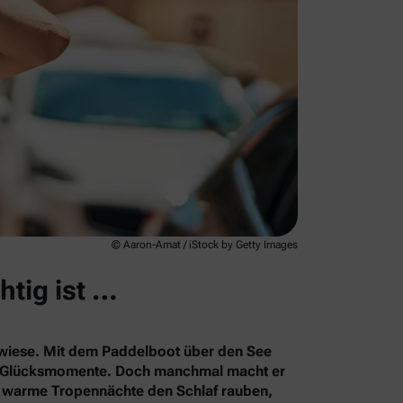
© Aaron-Amat / iStock by Getty Images
htig ist …
rkwiese. Mit dem Paddelboot über den See
le Glücksmomente. Doch manchmal macht er
s warme Tropennächte den Schlaf rauben,