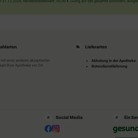
31.12.2026. Mindestbestellwert: 50,00 €. Gültig auf das gesamte Sortiment, ausges
ahlarten
Lieferarten
 mit einer anderen akzeptierten
Abholung in der Apotheke
art Ihrer Apotheke vor Ort.
Botendienstlieferung
Social Media
Ein Se