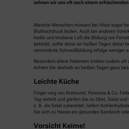
sehnen wir uns oft nach einem erfrischend
Manche Menschen müssen bei Hitze sogar besond
Bluthochdruck leiden. Auch bei anderen Vorer
heiße und trockene Luft die Bildung von Fein
betreibt, sollte diese an heißen Tagen daher 
verminderte Schweißbildung infolge weniger ak
Besonders ältere Patienten trinken zudem oft 
Achten Sie deshalb an heißen Tagen ganz bes
Leichte Küche
Finger weg von Bratwurst, Pommes & Co. Fettes
Tag verteilt und greifen Sie zu Obst, Salat un
z. B. als Salat zubereitet, liefern Kohlenhydr
Sie sich zu Hause ein gesundes Sandwich oder
Vorsicht Keime!