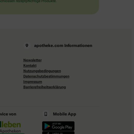
chlossen rezeptpflichtige Produkte.
apotheke.com Informationen
Newsletter
Kontakt
Nutzungsbedingungen
Datenschutzbestimmungen
Impressum
Barrierefreiheitserklärung
rvice von
Mobile App