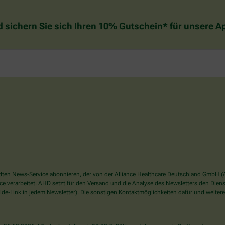
d sichern Sie sich Ihren 10% Gutschein* für unsere 
en News-Service abonnieren, der von der Alliance Healthcare Deutschland GmbH (AH
verarbeitet. AHD setzt für den Versand und die Analyse des Newsletters den Dienstle
de-Link in jedem Newsletter). Die sonstigen Kontaktmöglichkeiten dafür und weitere