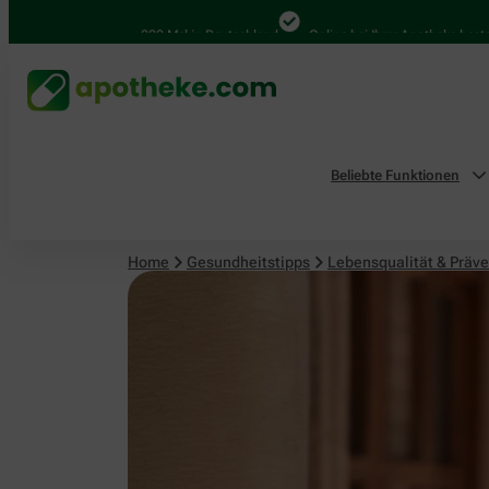
Lebensqualität & Prävention
4.000 Mal in Deutschland
Online bei Ihrer Apotheke bestellen
Beliebte Funktionen
Home
Gesundheitstipps
Lebensqualität & Präve