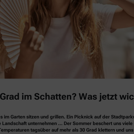
Grad im Schatten? Was jetzt wic
s im Garten sitzen und grillen. Ein Picknick auf der Stadtpa
nde Landschaft unternehmen … Der Sommer beschert uns vie
Temperaturen tagsüber auf mehr als 30 Grad klettern und un