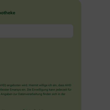
Apotheke
D) angeboten wird. Hiermit willige ich ein, dass AHD
ister Emarsys ein. Die Einwilligung kann jederzeit für
 Angaben zur Datenverarbeitung finden sich in der