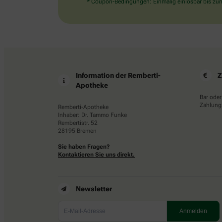
* Coupon-Bedingungen: Einmalig einlösbar bis zum 
Information der Remberti-
Z
Apotheke
Bar oder
Zahlungs
Remberti-Apotheke
Inhaber: Dr. Tammo Funke
Rembertistr. 52
28195 Bremen
Sie haben Fragen?
Kontaktieren Sie uns direkt.
Newsletter