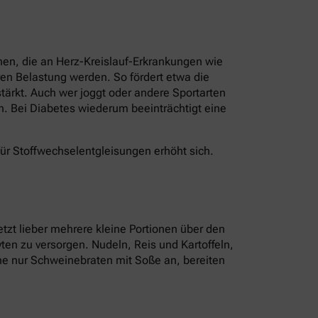
nen, die an Herz-Kreislauf-Erkrankungen wie
en Belastung werden. So fördert etwa die
ärkt. Auch wer joggt oder andere Sportarten
n. Bei Diabetes wiederum beeinträchtigt eine
für Stoffwechselentgleisungen erhöht sich.
tzt lieber mehrere kleine Portionen über den
ten zu versorgen. Nudeln, Reis und Kartoffeln,
tine nur Schweinebraten mit Soße an, bereiten