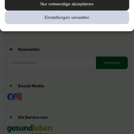
Kontakt
Nur notwendige akzeptieren
Nutzungsbedingungen
Datenschutzbestimmungen
Einstellungen verwalten
Impressum
Barrierefreiheitserklärung
Newsletter
Social Media
Ein Service von