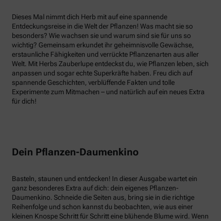
Dieses Mal nimmt dich Herb mit auf eine spannende
Entdeckungsreise in die Welt der Pflanzen! Was macht sie so
besonders? Wie wachsen sie und warum sind sie für uns so
wichtig? Gemeinsam erkundet ihr geheimnisvolle Gewächse,
erstaunliche Fähigkeiten und verrückte Pflanzenarten aus aller
Welt. Mit Herbs Zauberlupe entdeckst du, wie Pflanzen leben, sich
anpassen und sogar echte Superkräfte haben. Freu dich auf
spannende Geschichten, verblüffende Fakten und tolle
Experimente zum Mitmachen – und natürlich auf ein neues Extra
für dich!
Dein Pflanzen-Daumenkino
Basteln, staunen und entdecken! In dieser Ausgabe wartet ein
ganz besonderes Extra auf dich: dein eigenes Pflanzen-
Daumenkino. Schneide die Seiten aus, bring sie in die richtige
Reihenfolge und schon kannst du beobachten, wie aus einer
kleinen Knospe Schritt für Schritt eine blühende Blume wird. Wenn