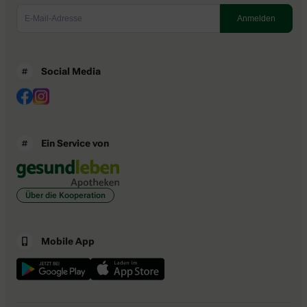
Social Media
Ein Service von
Über die Kooperation
Mobile App