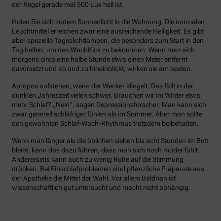
der Regel gerade mal 500 Lux hell ist.
Holen Sie sich zudem Sonnenlicht in die Wohnung. Die normalen
Leuchtmittel erreichen zwar eine ausreichende Helligkeit. Es gibt
aber spezielle Tageslichtlampen, die besonders zum Start in den
Tag helfen, um den WachKick zu bekommen. Wenn man sich
morgens circa eine halbe Stunde etwa einen Meter entfernt
davorsetzt und ab und zu hineinblickt, wirken sie am besten.
Apropos aufstehen, wenn der Wecker klingelt: Das fällt in der
dunklen Jahreszeit vielen schwer. Brauchen wir im Winter etwa
mehr Schlaf? „Nein“, sagen Depressionsforscher. Man kann sich
zwar generell schläfriger fühlen als im Sommer. Aber man sollte
den gewohnten Schlaf-Wach-Rhythmus trotzdem beibehalten.
Wenn man länger als die üblichen sieben bis acht Stunden im Bett
bleibt, kann das dazu führen, dass man sich noch müder fühlt.
Andererseits kann auch zu wenig Ruhe auf die Stimmung
drücken. Bei Einschlafproblemen sind pflanzliche Präparate aus
der Apotheke die Mittel der Wahl. Vor allem Baldrian ist
wissenschaftlich gut untersucht und macht nicht abhängig.