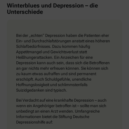
Winterblues und Depression – die
Unterschiede
Bei der „echten“ Depression haben die Patienten eher
Ein- und Durchschlafstörungen anstatt eines höheren
Schlafbedürfnisses. Dazu kommen häufig
Appetitmangel und Gewichtsverlust statt
Heißhungerattacken. Ein Anzeichen für eine
Depression kann auch sein, dass sich die Betroffenen
an gar nichts mehr erfreuen können. Sie können sich
zu kaum etwas aufraffen und sind permanent
erschöpft. Auch Schuldgefühle, unendliche
Hoffnungslosigkeit und schlimmstenfalls
Suizidgedanken sind typisch.
Bei Verdacht auf eine krankhafte Depression – auch
wenn ein Angehöriger betroffen ist – sollte man sich
unbedingt an einen Arzt wenden. Umfangreiche
Informationen bietet die Stiftung Deutsche
Depressionshilfe auf: