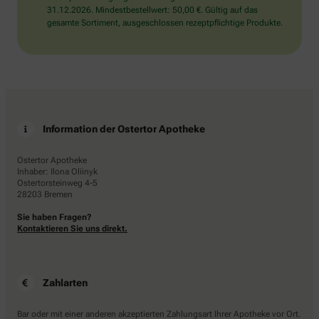
31.12.2026. Mindestbestellwert: 50,00 €. Gültig auf das
gesamte Sortiment, ausgeschlossen rezeptpflichtige Produkte.
Information der Ostertor Apotheke
Ostertor Apotheke
Inhaber: Ilona Oliinyk
Ostertorsteinweg 4-5
28203 Bremen
Sie haben Fragen?
Kontaktieren Sie uns direkt.
Zahlarten
Bar oder mit einer anderen akzeptierten Zahlungsart Ihrer Apotheke vor Ort.