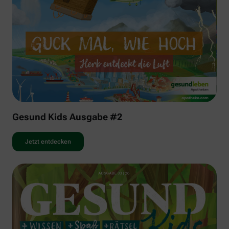
Gesund Kids Ausgabe #2
Jetzt entdecken