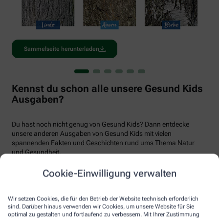
Sammelseite herunterladen
Kennst du schon alle unsere Gesund Kids
Ausgaben?
Du hast noch nicht genug von Gesund Kids? Dann entdecke
unsere anderen Ausgaben von Gesund Kids mit vielen
spannenden Fakten und Geschichten rund ums Thema Natur
und Gesundheit.
Cookie-Einwilligung verwalten
Wir setzen Cookies, die für den Betrieb der Website technisch erforderlich
sind. Darüber hinaus verwenden wir Cookies, um unsere Website für Sie
optimal zu gestalten und fortlaufend zu verbessern. Mit Ihrer Zustimmung