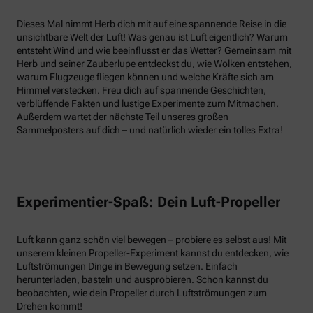
Dieses Mal nimmt Herb dich mit auf eine spannende Reise in die
unsichtbare Welt der Luft! Was genau ist Luft eigentlich? Warum
entsteht Wind und wie beeinflusst er das Wetter? Gemeinsam mit
Herb und seiner Zauberlupe entdeckst du, wie Wolken entstehen,
warum Flugzeuge fliegen können und welche Kräfte sich am
Himmel verstecken. Freu dich auf spannende Geschichten,
verblüffende Fakten und lustige Experimente zum Mitmachen.
Außerdem wartet der nächste Teil unseres großen
Sammelposters auf dich – und natürlich wieder ein tolles Extra!
Experimentier-Spaß: Dein Luft-Propeller
Luft kann ganz schön viel bewegen – probiere es selbst aus! Mit
unserem kleinen Propeller-Experiment kannst du entdecken, wie
Luftströmungen Dinge in Bewegung setzen. Einfach
herunterladen, basteln und ausprobieren. Schon kannst du
beobachten, wie dein Propeller durch Luftströmungen zum
Drehen kommt!