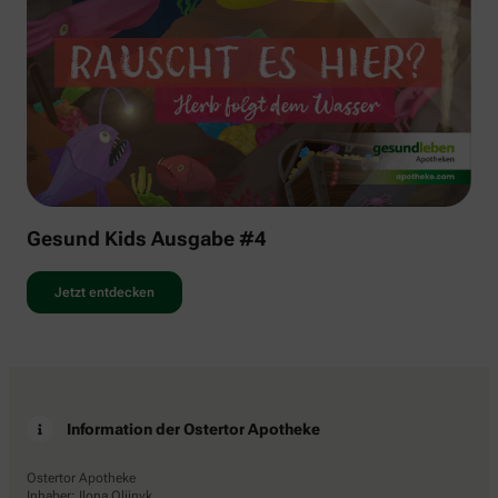
Gesund Kids Ausgabe #4
Jetzt entdecken
Information der Ostertor Apotheke
Ostertor Apotheke
Inhaber: Ilona Oliinyk