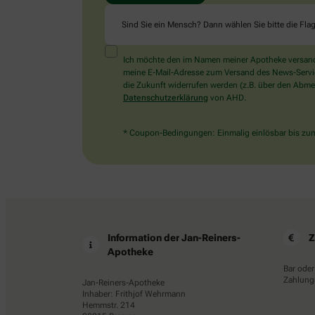
Sind Sie ein Mensch? Dann wählen Sie bitte
die Fla
Ich möchte den im Namen meiner Apotheke versandt
meine E-Mail-Adresse zum Versand des News-Service 
die Zukunft widerrufen werden (z.B. über den Abmel
Datenschutzerklärung
von AHD.
* Coupon-Bedingungen: Einmalig einlösbar bis zum 
Information der Jan-Reiners-
Z
Apotheke
Bar oder
Zahlungs
Jan-Reiners-Apotheke
Inhaber: Frithjof Wehrmann
Hemmstr. 214