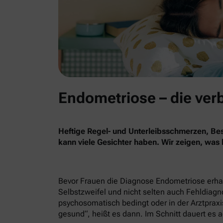
Endometriose – die ver
Heftige Regel- und Unterleibsschmerzen, B
kann viele Gesichter haben. Wir zeigen, was
Bevor Frauen die Diagnose Endometriose erhalt
Selbstzweifel und nicht selten auch Fehldiag
psychosomatisch bedingt oder in der Arztpraxis
gesund“, heißt es dann. Im Schnitt dauert es a