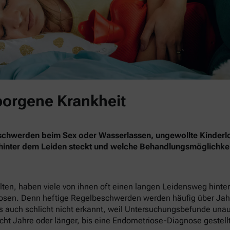
borgene Krankheit
eschwerden beim Sex oder Wasserlassen, ungewollte Kinderl
 hinter dem Leiden steckt und welche Behandlungsmöglichkei
en, haben viele von ihnen oft einen langen Leidensweg hinter 
nosen. Denn heftige Regelbeschwerden werden häufig über Jahr
 auch schlicht nicht erkannt, weil Untersuchungsbefunde unauffä
cht Jahre oder länger, bis eine Endometriose-Diagnose gestellt