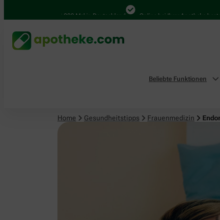
Frauenmedizin
4.000 Mal in Deutschland
Online bei Ihrer Apotheke bestellen
Beliebte Funktionen
Home
Gesundheitstipps
Frauenmedizin
Endom