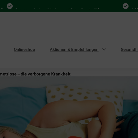
Bequem zwischen Abholung und Botendienst wählen
4.000 Ma
Onlineshop
Aktionen & Empfehlungen
Gesundhe
etriose – die verborgene Krankheit