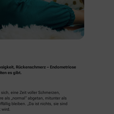
osigkeit, Rückenschmerz – Endometriose
ten es gibt.
sich, eine Zeit voller Schmerzen,
e als „normal“ abgetan, mitunter als
llig bleiben. „Da ist nichts, sie sind
 wird.