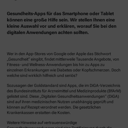
Gesundheits-Apps für das Smartphone oder Tablet
können eine große Hilfe sein. Wir stellen Ihnen eine
kleine Auswahl vor und erklären, worauf Sie bei den
digitalen Anwendungen achten sollten.
Wer in den App-Stores von Google oder Apple das Stichwort
„Gesundheit“ eingibt, findet mittlerweile Tausende Angebote, von
Fitness- und Wellness-Anwendungen bis hin zu Apps zu
einzelnen Erkrankungen wie Diabetes oder Kopfschmerzen. Doch
welche sind wirklich hilfreich und seriös?
Sozusagen der Goldstandard sind Apps, die im DiGA-Verzeichnis
des Bundesinstituts für Arzneimittel und Medizinprodukte (BfArM)
gelistet sind. Diese „Digitalen Gesundheitsanwendungen“ (DiGA)
sind auf ihren medizinischen Nutzen unabhängig geprüft und
können auf Rezept verordnet werden. Die gesetzlichen
Krankenkassen erstatten die Kosten.
Weitere Hinweise auf vertrauenswürdige