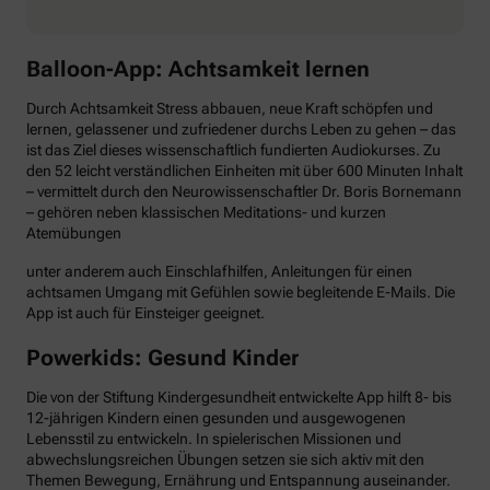
Balloon-App: Achtsamkeit lernen
Durch Achtsamkeit Stress abbauen, neue Kraft schöpfen und
lernen, gelassener und zufriedener durchs Leben zu gehen – das
ist das Ziel dieses wissenschaftlich fundierten Audiokurses. Zu
den 52 leicht verständlichen Einheiten mit über 600 Minuten Inhalt
– vermittelt durch den Neurowissenschaftler Dr. Boris Bornemann
– gehören neben klassischen Meditations- und kurzen
Atemübungen
unter anderem auch Einschlafhilfen, Anleitungen für einen
achtsamen Umgang mit Gefühlen sowie begleitende E-Mails. Die
App ist auch für Einsteiger geeignet.
Powerkids: Gesund Kinder
Die von der Stiftung Kindergesundheit entwickelte App hilft 8- bis
12-jährigen Kindern einen gesunden und ausgewogenen
Lebensstil zu entwickeln. In spielerischen Missionen und
abwechslungsreichen Übungen setzen sie sich aktiv mit den
Themen Bewegung, Ernährung und Entspannung auseinander.