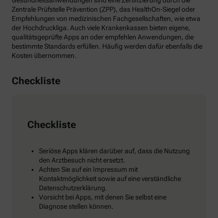
Gesundheitsanwendungen sind eine Zertifizierung durch die
Zentrale Prüfstelle Prävention (ZPP), das HealthOn-Siegel oder
Empfehlungen von medizinischen Fachgesellschaften, wie etwa
der Hochdruckliga. Auch viele Krankenkassen bieten eigene,
qualitätsgeprüfte Apps an oder empfehlen Anwendungen, die
bestimmte Standards erfüllen. Häufig werden dafür ebenfalls die
Kosten übernommen.
Checkliste
Checkliste
Seriöse Apps klären darüber auf, dass die Nutzung
den Arztbesuch nicht ersetzt.
Achten Sie auf ein Impressum mit
Kontaktmöglichkeit sowie auf eine verständliche
Datenschutzerklärung.
Vorsicht bei Apps, mit denen Sie selbst eine
Diagnose stellen können.