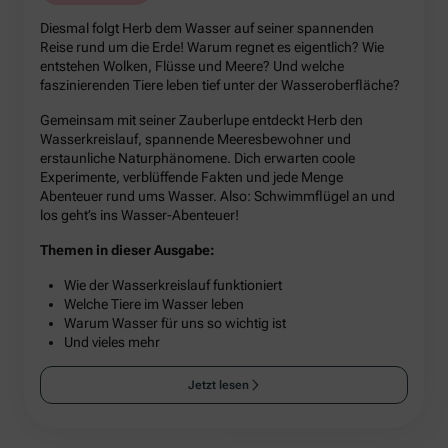
Diesmal folgt Herb dem Wasser auf seiner spannenden
Reise rund um die Erde! Warum regnet es eigentlich? Wie
entstehen Wolken, Flüsse und Meere? Und welche
faszinierenden Tiere leben tief unter der Wasseroberfläche?
Gemeinsam mit seiner Zauberlupe entdeckt Herb den
Wasserkreislauf, spannende Meeresbewohner und
erstaunliche Naturphänomene. Dich erwarten coole
Experimente, verblüffende Fakten und jede Menge
Abenteuer rund ums Wasser. Also: Schwimmflügel an und
los geht’s ins Wasser-Abenteuer!
Themen in dieser Ausgabe:
Wie der Wasserkreislauf funktioniert
Welche Tiere im Wasser leben
Warum Wasser für uns so wichtig ist
Und vieles mehr
Jetzt lesen