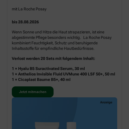
mit La Roche Posay
bis 28.08.2026
Wenn Sonne und Hitze die Haut strapazieren, ist eine
abgestimmte Pflege besonders wichtig. La Roche Posay
kombiniert Feuchtigkeit, Schutz und beruhigende
Inhaltsstoffe für empfindliche Hautbedürfnisse.
Verlost werden 20 Sets mit folgendem Inhalt:
1 × Hyalu B5 Suractivated Serum, 30 ml
1 × Anthelios Invisible Fluid UVMune 400 LSF 50+, 50 ml
1 × Cicaplast Baume B5+, 40 ml
Jetzt mitmachen