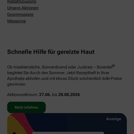
Rabattcoupons
Unsere Aktionen
Gewinnspiele
Magazine
Schnelle Hilfe für gereizte Haut
®
Ob Insektenstiche, Sonnenbrand oder Juckreiz – Soventol
begleitet Sie durch den Sommer. Jetzt Rezeptheft in Ihrer
Apotheke abholen und mit etwas Glück wöchentlich tolle Preise
gewinnen.
Aktionszeitraum:
27.06.
bis
28.08.2026
Mehr erfahren