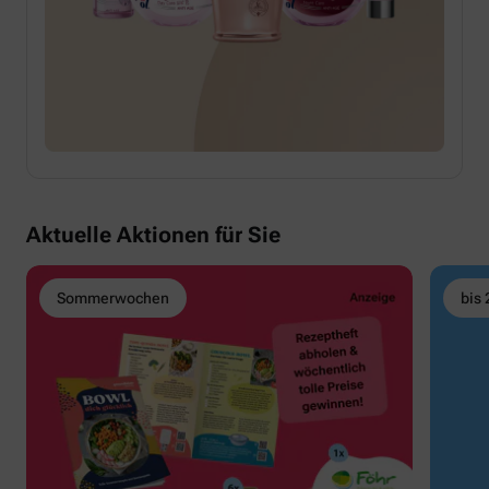
Aktuelle Aktionen für Sie
Sommerwochen
bis