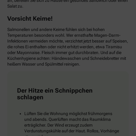
an, bereiten Sie sich zu Hause ein gesundes Sandwich oder einen
Salat zu.
Vorsicht Keime!
Salmonellen und andere Keime fühlen sich bei hohen
Temperaturen besonders wohl. Wer ernsthafte Magen-Darm-
Infektionen vermeiden möchte, verzichtet jetzt besser auf Speisen,
die rohes Ei enthalten oder nicht erhitzt werden, etwa Tiramisu
oder Mayonnaise. Fleisch immer gut durchbraten. Und auf die
Küchenhygiene achten: Händewaschen und Schneidebretter mit
heißem Wasser und Spülmittel reinigen.
Der Hitze ein Schnippchen
schlagen
Lüften Sie die Wohnung möglichst frühmorgens
und abends. Querlüften macht das Raumklima
erträglicher. Der Wind erzeugt zudem
Verdunstungskühle auf der Haut. Rollos, Vorhänge