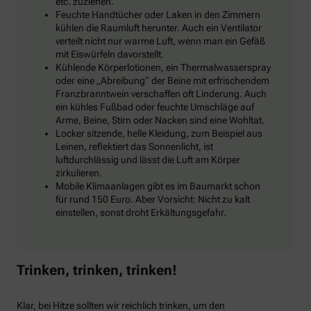
etc. zuziehen.
Feuchte Handtücher oder Laken in den Zimmern
kühlen die Raumluft herunter. Auch ein Ventilator
verteilt nicht nur warme Luft, wenn man ein Gefäß
mit Eiswürfeln davorstellt.
Kühlende Körperlotionen, ein Thermalwasserspray
oder eine „Abreibung“ der Beine mit erfrischendem
Franzbranntwein verschaffen oft Linderung. Auch
ein kühles Fußbad oder feuchte Umschläge auf
Arme, Beine, Stirn oder Nacken sind eine Wohltat.
Locker sitzende, helle Kleidung, zum Beispiel aus
Leinen, reflektiert das Sonnenlicht, ist
luftdurchlässig und lässt die Luft am Körper
zirkulieren.
Mobile Klimaanlagen gibt es im Baumarkt schon
für rund 150 Euro. Aber Vorsicht: Nicht zu kalt
einstellen, sonst droht Erkältungsgefahr.
Trinken, trinken, trinken!
Klar, bei Hitze sollten wir reichlich trinken, um den