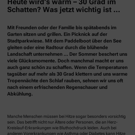
Heute wird’s warm – 30 Grad im
Schatten? Was jetzt wichtig ist …
Mit Freunden oder der Familie bis spätabends im
Garten sitzen und grillen. Ein Picknick auf der
Stadtparkwiese. Mit dem Paddelboot über den See
gleiten oder eine Radtour durch die blühende
Landschaft unternehmen … Der Sommer beschert uns
viele Glücksmomente. Doch manchmal macht er uns
auch ganz schön zu schaffen. Wenn die Temperaturen
tagsüber auf mehr als 30 Grad klettern und uns warme
Tropennächte den Schlaf rauben, sehnen wir uns oft
nach einem erfrischenden Regenschauer und
Abkühlung.
Manche Menschen müssen bei Hitze sogar besonders vorsichtig
sein. Das betrifft nicht nur Ältere oder Personen, die an Herz-
Kreislauf-Erkrankungen wie Bluthochdruck leiden. Auch bei
anderen Vorerkrankungen wie Asthma oder Diabetes kann Hitze