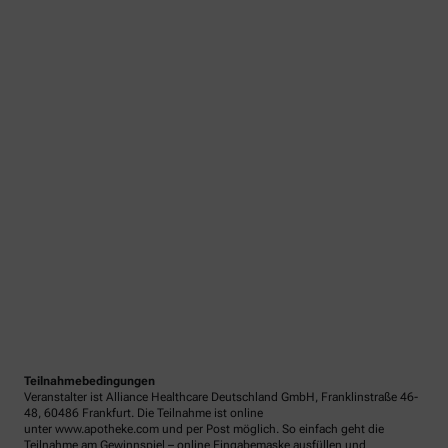
Teilnahmebedingungen
Veranstalter ist Alliance Healthcare Deutschland GmbH, Franklinstraße 46-
48, 60486 Frankfurt. Die Teilnahme ist online
unter www.apotheke.com und per Post möglich. So einfach geht die
Teilnahme am Gewinnspiel – online Eingabemaske ausfüllen und