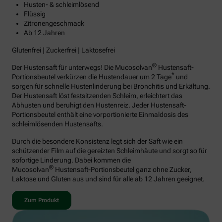
Husten- & schleimlösend
Flüssig
Zitronengeschmack
Ab 12 Jahren
Glutenfrei | Zuckerfrei | Laktosefrei
®
Der Hustensaft für unterwegs! Die Mucosolvan
Hustensaft-
*
Portionsbeutel verkürzen die Hustendauer um 2 Tage
und
sorgen für schnelle Hustenlinderung bei Bronchitis und Erkältung.
Der Hustensaft löst festsitzenden Schleim, erleichtert das
Abhusten und beruhigt den Hustenreiz. Jeder Hustensaft-
Portionsbeutel enthält eine vorportionierte Einmaldosis des
schleimlösenden Hustensafts.
Durch die besondere Konsistenz legt sich der Saft wie ein
schützender Film auf die gereizten Schleimhäute und sorgt so für
sofortige Linderung. Dabei kommen die
®
Mucosolvan
Hustensaft-Portionsbeutel ganz ohne Zucker,
Laktose und Gluten aus und sind für alle ab 12 Jahren geeignet.
Zum Produkt