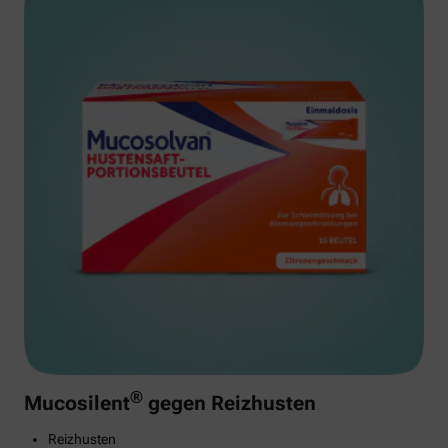
®
Mucosilent
gegen Reizhusten
Reizhusten