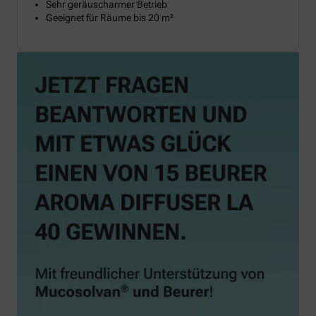
Sehr geräuscharmer Betrieb
Geeignet für Räume bis 20 m²