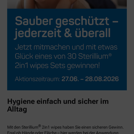
Hygiene einfach und sicher im
Alltag
®
Mit den Sterillium
2in1 wipes haben Sie einen sicheren Gewinn.
Egal ob Hände oder Fläche – hier werden bei der Anwendung