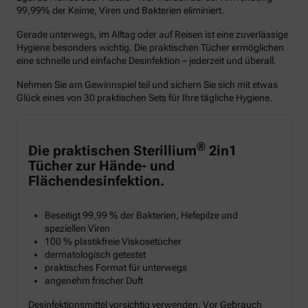
99,99% der Keime, Viren und Bakterien eliminiert.
Gerade unterwegs, im Alltag oder auf Reisen ist eine zuverlässige
Hygiene besonders wichtig. Die praktischen Tücher ermöglichen
eine schnelle und einfache Desinfektion – jederzeit und überall.
Nehmen Sie am Gewinnspiel teil und sichern Sie sich mit etwas
Glück eines von 30 praktischen Sets für Ihre tägliche Hygiene.
®
Die praktischen Sterillium
2in1
Tücher zur Hände- und
Flächendesinfektion.
Beseitigt 99,99 % der Bakterien, Hefepilze und
speziellen Viren
100 % plastikfreie Viskosetücher
dermatologisch getestet
praktisches Format für unterwegs
angenehm frischer Duft
Desinfektionsmittel vorsichtig verwenden. Vor Gebrauch