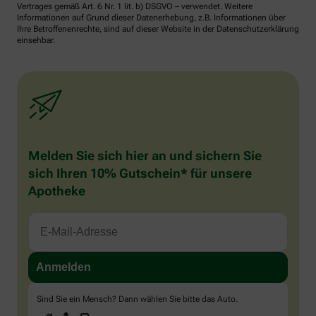
Vertrages gemäß Art. 6 Nr. 1 lit. b) DSGVO – verwendet. Weitere
Informationen auf Grund dieser Datenerhebung, z.B. Informationen über
Ihre Betroffenenrechte, sind auf dieser Website in der Datenschutzerklärung
einsehbar.
Melden Sie sich hier an und sichern Sie
sich Ihren 10% Gutschein* für unsere
Apotheke
Sind Sie ein Mensch? Dann wählen Sie bitte
das Auto
.
1
2
3
Sind