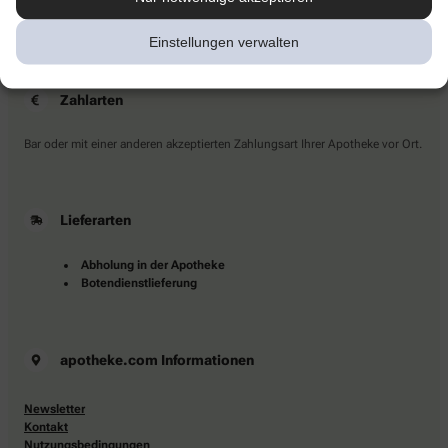
Sie haben Fragen?
Kontaktieren Sie uns direkt.
Einstellungen verwalten
Zahlarten
Bar oder mit einer anderen akzeptierten Zahlungsart Ihrer Apotheke vor Ort.
Lieferarten
Abholung in der Apotheke
Botendienstlieferung
apotheke.com Informationen
Newsletter
Kontakt
Nutzungsbedingungen