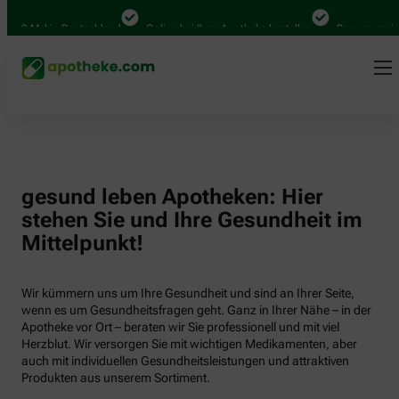
000 Mal in Deutschland
Online bei Ihrer Apotheke bestellen
Bequem zwisch
gesund leben Apotheken: Hier
stehen Sie und Ihre Gesundheit im
Mittelpunkt!
Wir kümmern uns um Ihre Gesundheit und sind an Ihrer Seite,
wenn es um Gesundheitsfragen geht. Ganz in Ihrer Nähe – in der
Apotheke vor Ort – beraten wir Sie professionell und mit viel
Herzblut. Wir versorgen Sie mit wichtigen Medikamenten, aber
auch mit individuellen Gesundheitsleistungen und attraktiven
Produkten aus unserem Sortiment.