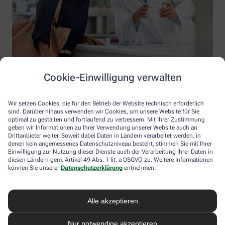
Cookie-Einwilligung verwalten
Wir setzen Cookies, die für den Betrieb der Website technisch erforderlich
sind. Darüber hinaus verwenden wir Cookies, um unsere Website für Sie
optimal zu gestalten und fortlaufend zu verbessern. Mit Ihrer Zustimmung
geben wir Informationen zu Ihrer Verwendung unserer Website auch an
Drittanbieter weiter. Soweit dabei Daten in Ländern verarbeitet werden, in
denen kein angemessenes Datenschutzniveau besteht, stimmen Sie mit Ihrer
Einwilligung zur Nutzung dieser Dienste auch der Verarbeitung Ihrer Daten in
diesen Ländern gem. Artikel 49 Abs. 1 lit. a DSGVO zu. Weitere Informationen
Information der Greif-Apotheke
können Sie unserer
Datenschutzerklärung
entnehmen.
Greif-Apotheke
Inhaber: Omran Al Hendawi
Alle akzeptieren
Buntentorsteinweg 25-27
28201 Bremen
Nur notwendige akzeptieren