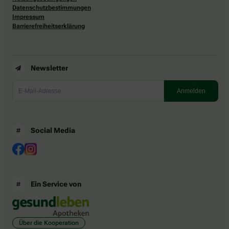
Datenschutzbestimmungen
Impressum
Barrierefreiheitserklärung
Newsletter
Social Media
Ein Service von
Über die Kooperation