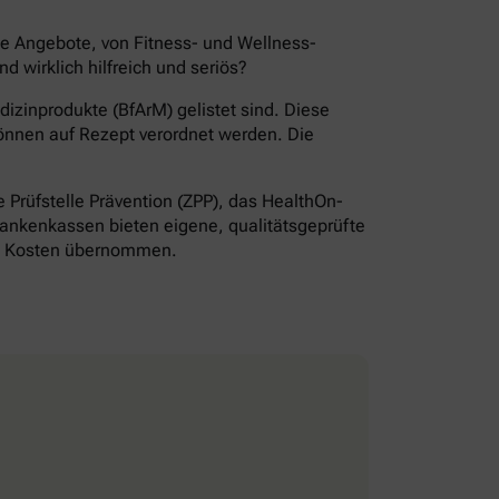
de Angebote, von Fitness- und Wellness-
wirklich hilfreich und seriös?
izinprodukte (BfArM) gelistet sind. Diese
önnen auf Rezept verordnet werden. Die
Prüfstelle Prävention (ZPP), das HealthOn-
ankenkassen bieten eigene, qualitätsgeprüfte
ie Kosten übernommen.