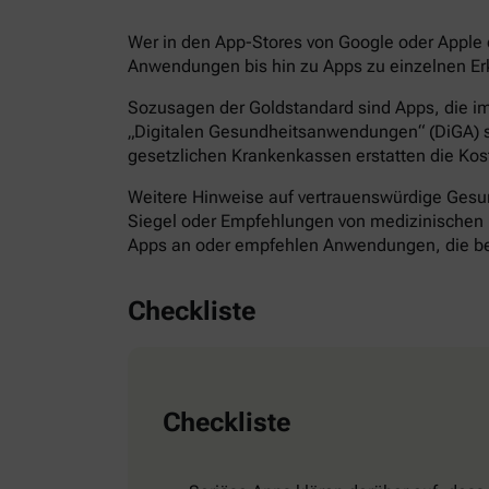
Wer in den App-Stores von Google oder Apple d
Anwendungen bis hin zu Apps zu einzelnen Erk
Sozusagen der Goldstandard sind Apps, die im 
„Digitalen Gesundheitsanwendungen“ (DiGA) s
gesetzlichen Krankenkassen erstatten die Kos
Weitere Hinweise auf vertrauenswürdige Gesund
Siegel oder Empfehlungen von medizinischen F
Apps an oder empfehlen Anwendungen, die bes
Checkliste
Checkliste