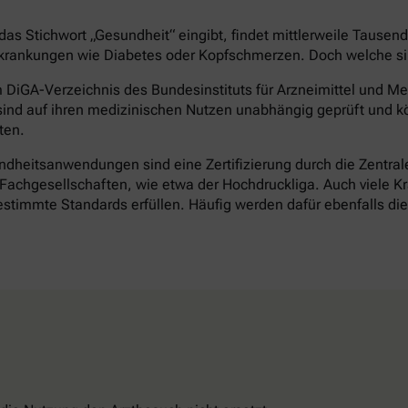
as Stichwort „Gesundheit“ eingibt, findet mittlerweile Tausen
rankungen wie Diabetes oder Kopfschmerzen. Doch welche sind 
DiGA-Verzeichnis des Bundesinstituts für Arzneimittel und Med
ind auf ihren medizinischen Nutzen unabhängig geprüft und k
ten.
heitsanwendungen sind eine Zertifizierung durch die Zentrale 
achgesellschaften, wie etwa der Hochdruckliga. Auch viele Kr
timmte Standards erfüllen. Häufig werden dafür ebenfalls d