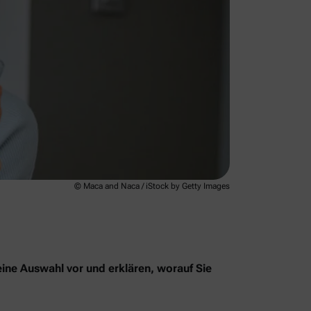
© Maca and Naca / iStock by Getty Images
eine Auswahl vor und erklären, worauf Sie