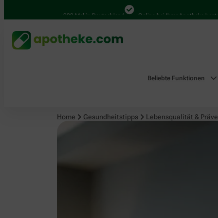
Lebensqualität & Prävention
4.000 Mal in Deutschland
Online bei Ihrer Apotheke bestellen
Beliebte Funktionen
Home
Gesundheitstipps
Lebensqualität & Präve