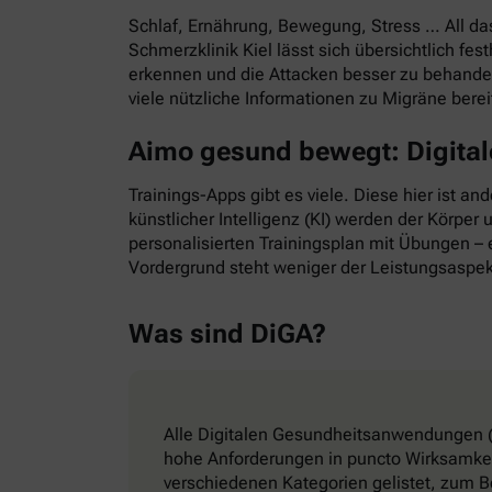
Schlaf, Ernährung, Bewegung, Stress … All d
Schmerzklinik Kiel lässt sich übersichtlich f
erkennen und die Attacken besser zu behande
viele nützliche Informationen zu Migräne bere
Aimo gesund bewegt: Digitale
Trainings-Apps gibt es viele. Diese hier ist a
künstlicher Intelligenz (KI) werden der Körper
personalisierten Trainingsplan mit Übungen – e
Vordergrund steht weniger der Leistungsaspek
Was sind DiGA?
Alle Digitalen Gesundheitsanwendungen (
hohe Anforderungen in puncto Wirksamkeit
verschiedenen Kategorien gelistet, zum B