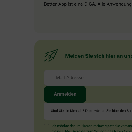
Better-App ist eine DiGA. Alle Anwendung
Melden Sie sich hier an un
Sind Sie ein Mensch? Dann wählen Sie bitte
den Ba
Ich möchte den im Namen meiner Apotheke versandt
meine E-Mail-Adresse zum Versand des News-Service 