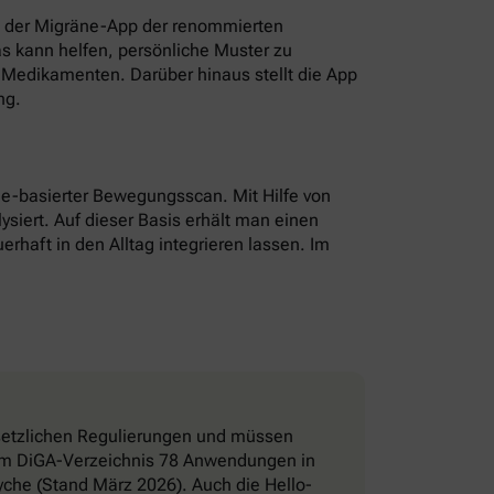
t der Migräne-App der renommierten
as kann helfen, persönliche Muster zu
Medikamenten. Darüber hinaus stellt die App
ng.
hone-basierter Bewegungsscan. Mit Hilfe von
ysiert. Auf dieser Basis erhält man einen
erhaft in den Alltag integrieren lassen. Im
esetzlichen Regulierungen und müssen
d im DiGA-Verzeichnis 78 Anwendungen in
che (Stand März 2026). Auch die Hello-