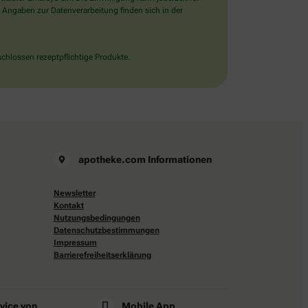
 Angaben zur Datenverarbeitung finden sich in der
chlossen rezeptpflichtige Produkte.
apotheke.com Informationen
Newsletter
Kontakt
Nutzungsbedingungen
Datenschutzbestimmungen
Impressum
Barrierefreiheitserklärung
rvice von
Mobile App