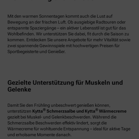
Mit den warmen Sonnentagen kommt auch die Lust auf
Bewegung an der frischen Luft. Ob ausgiebige Radtouren oder
entspannte Spaziergänge – ein aktiver Lebensstil ist gut für das
Wohlbefinden. Wir unterstützen Sie dabei, fit durch die Saison zu
kommen. Entdecken Sie unsere Angebote für mehr Vitalität sowie
zwei spannende Gewinnspiele mit hochwertigen Preisen für
Sportbegeisterte und Genießer.
Gezielte Unterstützung für Muskeln und
Gelenke
Damit Sie den Frühling unbeschwert genießen können,
®
®
unterstützen
Kytta
Schmerzsalbe und Kytta
Wärmecreme
gezielt bei Muskel- und Gelenkbeschwerden. Während die
Schmerzsalbe Beschwerden effektiv lindert, sorgt die
Wärmecreme für wohltuende Entspannung – ideal für aktive Tage
und erholsame Momente danach.