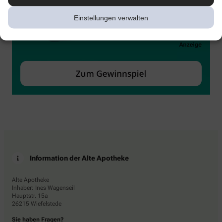
Einstellungen verwalten
Information der Alte Apotheke
Alte Apotheke
Inhaber: Ines Wagenseil
Hauptstr. 15a
26215 Wiefelstede
Sie haben Fragen?