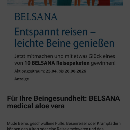
Für Ihre Beingesundheit: BELSANA
medical aloe vera
Müde Beine, geschwollene Füße, Besenreiser oder Krampfadern
können den Alltag oder eine Reise erschweren und das