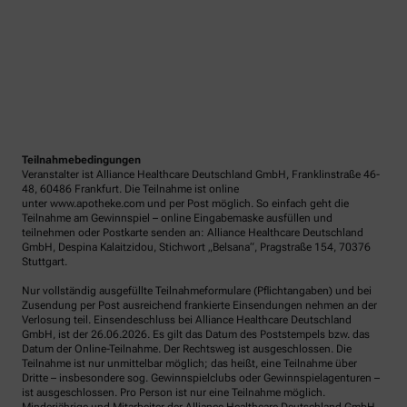
Teilnahmebedingungen
Veranstalter ist Alliance Healthcare Deutschland GmbH, Franklinstraße 46-
48, 60486 Frankfurt. Die Teilnahme ist online
unter www.apotheke.com und per Post möglich. So einfach geht die
Teilnahme am Gewinnspiel – online Eingabemaske ausfüllen und
teilnehmen oder Postkarte senden an: Alliance Healthcare Deutschland
GmbH, Despina Kalaitzidou, Stichwort „Belsana“, Pragstraße 154, 70376
Stuttgart.
Nur vollständig ausgefüllte Teilnahmeformulare (Pflichtangaben) und bei
Zusendung per Post ausreichend frankierte Einsendungen nehmen an der
Verlosung teil. Einsendeschluss bei Alliance Healthcare Deutschland
GmbH, ist der 26.06.2026. Es gilt das Datum des Poststempels bzw. das
Datum der Online-Teilnahme. Der Rechtsweg ist ausgeschlossen. Die
Teilnahme ist nur unmittelbar möglich; das heißt, eine Teilnahme über
Dritte – insbesondere sog. Gewinnspielclubs oder Gewinnspielagenturen –
ist ausgeschlossen. Pro Person ist nur eine Teilnahme möglich.