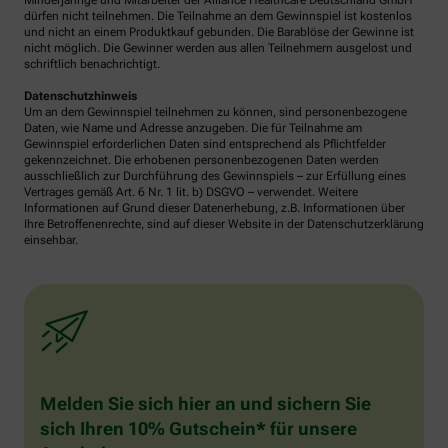
Minderjährige und Mitarbeiter der Alliance Healthcare Deutschland GmbH
dürfen nicht teilnehmen. Die Teilnahme an dem Gewinnspiel ist kostenlos
und nicht an einem Produktkauf gebunden. Die Barablöse der Gewinne ist
nicht möglich. Die Gewinner werden aus allen Teilnehmern ausgelost und
schriftlich benachrichtigt.
Datenschutzhinweis
Um an dem Gewinnspiel teilnehmen zu können, sind personenbezogene
Daten, wie Name und Adresse anzugeben. Die für Teilnahme am
Gewinnspiel erforderlichen Daten sind entsprechend als Pflichtfelder
gekennzeichnet. Die erhobenen personenbezogenen Daten werden
ausschließlich zur Durchführung des Gewinnspiels – zur Erfüllung eines
Vertrages gemäß Art. 6 Nr. 1 lit. b) DSGVO – verwendet. Weitere
Informationen auf Grund dieser Datenerhebung, z.B. Informationen über
Ihre Betroffenenrechte, sind auf dieser Website in der Datenschutzerklärung
einsehbar.
Melden Sie sich hier an und sichern Sie
sich Ihren 10% Gutschein* für unsere