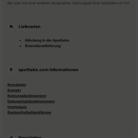
Bar oder mit einer anderen akzeptierten Zahlungsart Ihrer Apotheke vor Ort.
Lieferarten
Abholung in der Apotheke
Botendienstlieferung
apotheke.com Informationen
Newsletter
Kontakt
Nutzungsbedingungen
Datenschutzbestimmungen
Impressum
Barrierefreiheitserklärung
Newsletter