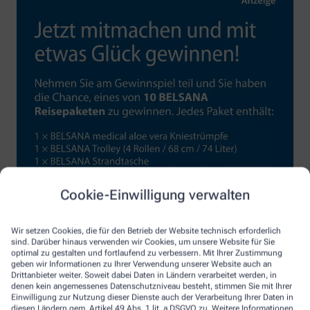
Cookie-Einwilligung verwalten
Wir setzen Cookies, die für den Betrieb der Website technisch erforderlich
sind. Darüber hinaus verwenden wir Cookies, um unsere Website für Sie
optimal zu gestalten und fortlaufend zu verbessern. Mit Ihrer Zustimmung
geben wir Informationen zu Ihrer Verwendung unserer Website auch an
Drittanbieter weiter. Soweit dabei Daten in Ländern verarbeitet werden, in
denen kein angemessenes Datenschutzniveau besteht, stimmen Sie mit Ihrer
Einwilligung zur Nutzung dieser Dienste auch der Verarbeitung Ihrer Daten in
diesen Ländern gem. Artikel 49 Abs. 1 lit. a DSGVO zu. Weitere Informationen