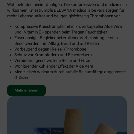
Wohlbefinden beeinträchtigen. Die kompressiven und medizinisch
wirksamen Kniestrümpfe BELSANA medical aloe vera sorgen für
mehr Lebensqualität und beugen gleichzeitig Thrombosen vor.
Kompressive Kniestrümpfe mit mikroverkapselter Aloe Vera
und Vitamin E – spenden beim Tragen Feuchtigkeit
Zuverlässiger Begleiter bei erblicher Vorbelastung, ersten
Beschwerden, im Alltag, Beruf und auf Reisen
Vorbeugend gegen (Reise-)Thrombose
Schutz vor Krampfadern und Besenreisern
Verhindern geschwollene Beine und Füße
Wohltuender kühlender Effekt der Aloe Vera
Medizinisch wirksam durch auf die Beinumfänge angepasste
Größen
Mehr erfahren