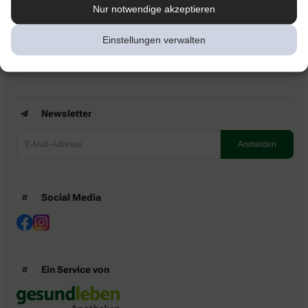
Kontakt
Nur notwendige akzeptieren
Nutzungsbedingungen
Datenschutzbestimmungen
Einstellungen verwalten
Impressum
Barrierefreiheitserklärung
Newsletter
Social Media
Ein Service von