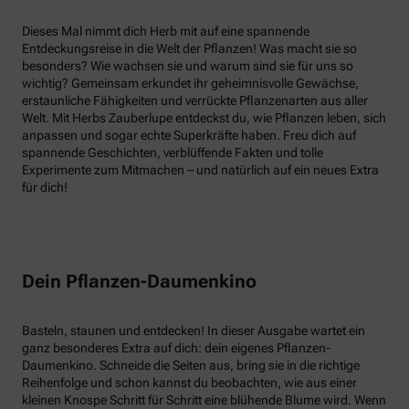
Dieses Mal nimmt dich Herb mit auf eine spannende
Entdeckungsreise in die Welt der Pflanzen! Was macht sie so
besonders? Wie wachsen sie und warum sind sie für uns so
wichtig? Gemeinsam erkundet ihr geheimnisvolle Gewächse,
erstaunliche Fähigkeiten und verrückte Pflanzenarten aus aller
Welt. Mit Herbs Zauberlupe entdeckst du, wie Pflanzen leben, sich
anpassen und sogar echte Superkräfte haben. Freu dich auf
spannende Geschichten, verblüffende Fakten und tolle
Experimente zum Mitmachen – und natürlich auf ein neues Extra
für dich!
Dein Pflanzen-Daumenkino
Basteln, staunen und entdecken! In dieser Ausgabe wartet ein
ganz besonderes Extra auf dich: dein eigenes Pflanzen-
Daumenkino. Schneide die Seiten aus, bring sie in die richtige
Reihenfolge und schon kannst du beobachten, wie aus einer
kleinen Knospe Schritt für Schritt eine blühende Blume wird. Wenn