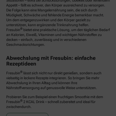
Situationen – etwa bei Schluckstörungen, Übelkeit oder fehlendem
Appetit – fällt es schwer, den Körper ausreichend zu versorgen.
Die Folge kann eine Mangelernährung sein, die sich durch
Müdigkeit, Schwäche und fehlende Energie bemerkbar macht.
Um dem entgegenzuwirken und den Körper gezielt zu
unterstützen, kann ergänzende Trinknahrung helfen.
®
Fresubin
bietet eine praktische Lösung, um den täglichen Bedarf
an Kalorien, Eiweiß, Vitaminen und wichtigen Nährstoffen zu
decken – einfach, zuverlässig und in verschiedenen
Geschmacksrichtungen.
Abwechslung mit Fresubin: einfache
Rezeptideen
®
Fresubin
lässt sich nicht nur direkt genießen, sondern auch
vielseitig in leckere Rezepte integrieren. So bringen Sie mehr
Abwechslung in Ihren Alltag und können Ihre
Nährstoffversorgung auf genussvolle Weise unterstützen.
Probieren Sie zum Beispiel einen fruchtigen Smoothie mit dem
®
Fresubin
2 KCAL Drink – schnell zubereitet und ideal für
zwischendurch.