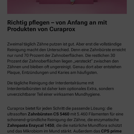
Richtig pflegen – von Anfang an mit
Produkten von Curaprox
Zweimal täglich Zähne putzen ist gut. Aber erst die vollständige
Reinigung macht den Unterschied. Denn eine Zahnbürste erreicht
nur rund 70 Prozent der Zahnoberflächen. Die restlichen 30
Prozent der Zahnoberflächen liegen „versteckt“ zwischen den
Zähnen und bleiben oft ungereinigt. Genau dort aber entstehen
Plaque, Entzündungen und Karies am häufigsten.
Die tägliche Reinigung der Interdentalräume mit
Interdentalbürsten ist daher kein optionales Extra, sondern
unverzichtbarer Teil einer wirksamen Mundhygiene.
Curaprox bietet für jeden Schritt die passende Lösung: die
ultrasoften
Zahnbürsten CS 5460
mit 5.460 Filamenten für eine
schonend-gründliche Reinigung der Zähne, die enzymatische
Zahnpasta Enzycal 1450
, die die natürliche Mundflora schützt
und das Mikrobiom im Mund stärkt. Außerdem das
CPS prime