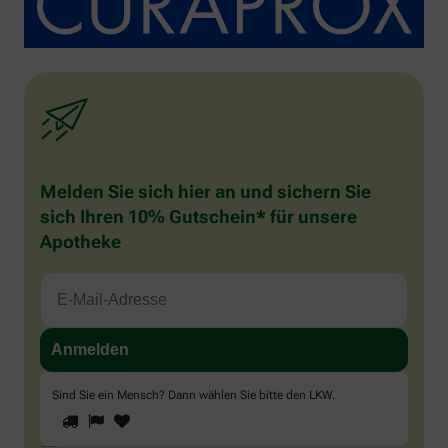
Melden Sie sich hier an und sichern Sie
sich Ihren 10% Gutschein* für unsere
Apotheke
Sind Sie ein Mensch? Dann wählen Sie bitte
den LKW
.
1
2
3
Sind
Sie
ein