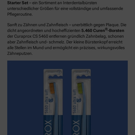
Starter Set
– ein Sortiment an Interdentalbürsten
unterschiedlicher Größen für eine vollständige und umfassende
Pflegeroutine.
Sanft zu Zähnen und Zahnfleisch – unerbittlich gegen Plaque. Die
®
dicht angeordneten und hocheffizienten
5.460 Curen
-Borsten
der Curaprox CS 5460 entfernen gründlich Zahnbelag, schonen
aber Zahnfleisch und- schmelz. Der kleine Bürstenkopf erreicht
alle Stellen im Mund und ermöglicht ein präzises, wirkungsvolles
Zähneputzen.