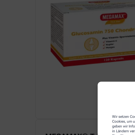
Wir setzen Coo
Cookies, um u
geben wir Inf
in Ländern ve