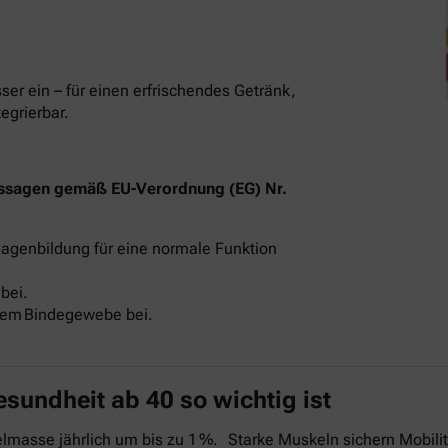
sser ein – für einen erfrischendes Getränk,
tegrierbar.
ssagen gemäß EU-Verordnung (EG) Nr.
llagenbildung für eine normale Funktion
bei.
alem Bindegewebe bei.
undheit ab 40 so wichtig ist
asse jährlich um bis zu 1 %. Starke Muskeln sichern Mobilitä