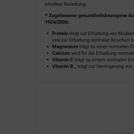
erhöhter Belastung.
* Zugelassene gesundheitsbezogene A
1924/2006:
Protein
trägt zur Erhaltung von Musk
und zur Erhaltung normaler Knochen b
Magnesium
trägt zu einer normalen E
Calcium
wird für die Erhaltung normal
Vitamin C
trägt zu einem normalen Ene
Vitamin B₁₂
trägt zur Verringerung vo