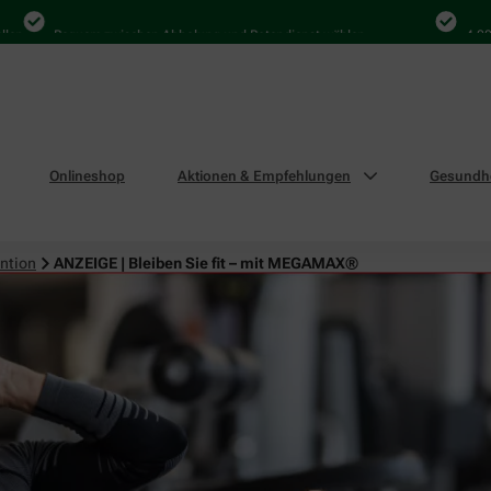
Bequem zwischen Abholung und Botendienst wählen
4.000 Mal i
Onlineshop
Aktionen & Empfehlungen
Gesundhe
ntion
ANZEIGE | Bleiben Sie fit – mit MEGAMAX®