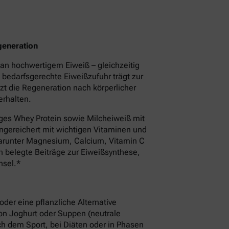
generation
an hochwertigem Eiweiß – gleichzeitig
e bedarfsgerechte Eiweißzufuhr trägt zur
zt die Regeneration nach körperlicher
erhalten.
ges Whey Protein sowie Milcheiweiß mit
angereichert mit wichtigen Vitaminen und
darunter Magnesium, Calcium, Vitamin C
h belegte Beiträge zur Eiweißsynthese,
hsel.*
oder eine pflanzliche Alternative
von Joghurt oder Suppen (neutrale
h dem Sport, bei Diäten oder in Phasen