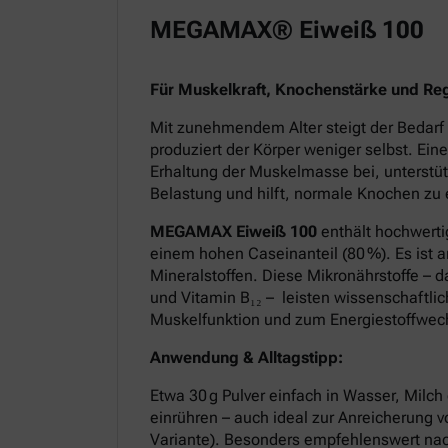
MEGAMAX® Eiweiß 100
Für Muskelkraft, Knochenstärke und Re
Mit zunehmendem Alter steigt der Bedarf 
produziert der Körper weniger selbst. Ein
Erhaltung der Muskelmasse bei, unterstüt
Belastung und hilft, normale Knochen zu 
MEGAMAX Eiweiß 100
enthält hochwerti
einem hohen Caseinanteil (80 %). Es ist 
Mineralstoffen. Diese Mikronährstoffe – 
und Vitamin B₁₂ – leisten wissenschaftlic
Muskelfunktion und zum Energiestoffwec
Anwendung & Alltagstipp:
Etwa 30 g Pulver einfach in Wasser, Milch 
einrühren – auch ideal zur Anreicherung 
Variante). Besonders empfehlenswert nac