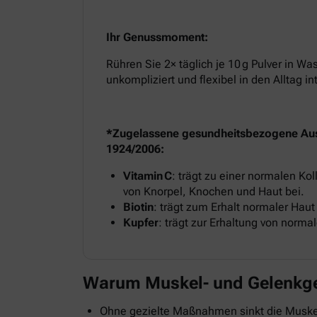
Ihr Genussmoment:
Rühren Sie 2× täglich je 10 g Pulver in Wa
unkompliziert und flexibel in den Alltag in
*Zugelassene gesundheitsbezogene Au
1924/2006:
Vitamin C
: trägt zu einer normalen Ko
von Knorpel, Knochen und Haut bei.
Biotin
: trägt zum Erhalt normaler Haut 
Kupfer
: trägt zur Erhaltung von norm
Warum Muskel- und Gelenkges
Ohne gezielte Maßnahmen sinkt die Muskelm