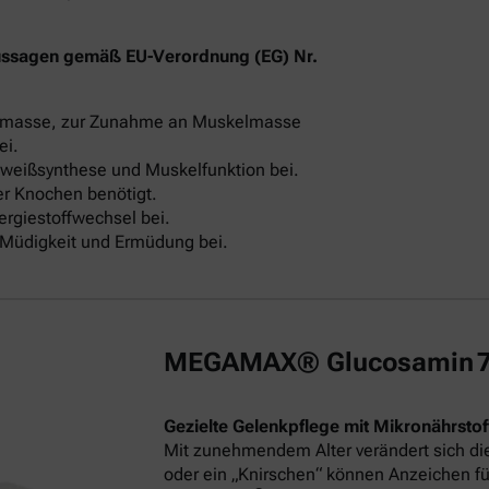
ussagen gemäß EU-Verordnung (EG) Nr.
elmasse, zur Zunahme an Muskelmasse
ei.
iweißsynthese und Muskelfunktion bei.
er Knochen benötigt.
rgiestoffwechsel bei.
n Müdigkeit und Ermüdung bei.
MEGAMAX® Glucosamin 750
Gezielte Gelenkpflege mit Mikronährstof
Mit zunehmendem Alter verändert sich di
oder ein „Knirschen“ können Anzeichen fü