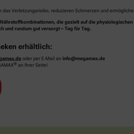
das Verletzungsrisiko, reduzieren Schmerzen und ermöglichen 
hrstoffkombinationen, die gezielt auf die physiologische
ich und rundum gut versorgt – Tag für Tag.
heken erhältlich:
gamax.de
oder per E‑Mail an
info@megamax.de
®
MEGAMAX
an Ihrer Seite!