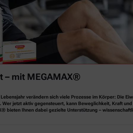
 fit – mit MEGAMAX®
Lebensjahr verändern sich viele Prozesse im Körper: Die E
er jetzt aktiv gegensteuert, kann Beweglichkeit, Kraft und 
eten Ihnen dabei gezielte Unterstützung – wissenschaftlich