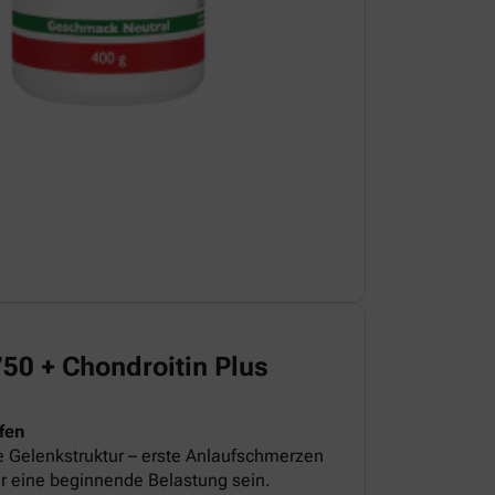
 + Chondroitin Plus
fen
e Gelenkstruktur – erste Anlaufschmerzen
r eine beginnende Belastung sein.