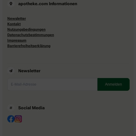
apotheke.com Informationen
Newsletter
Kontakt
Nutzungsbedingungen
Datenschutzbestimmungen
Impressum
Barrierefreiheitserklärung
Newsletter
Social Media