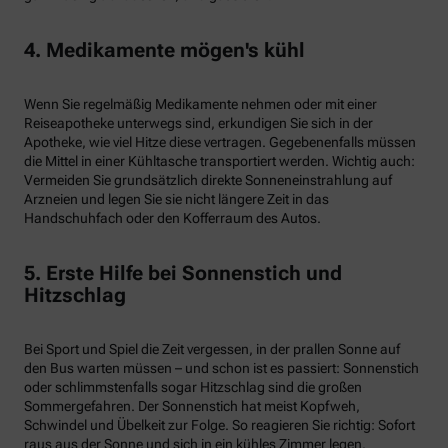
4. Medikamente mögen's kühl
Wenn Sie regelmäßig Medikamente nehmen oder mit einer
Reiseapotheke unterwegs sind, erkundigen Sie sich in der
Apotheke, wie viel Hitze diese vertragen. Gegebenenfalls müssen
die Mittel in einer Kühltasche transportiert werden. Wichtig auch:
Vermeiden Sie grundsätzlich direkte Sonneneinstrahlung auf
Arzneien und legen Sie sie nicht längere Zeit in das
Handschuhfach oder den Kofferraum des Autos.
5. Erste Hilfe bei Sonnenstich und
Hitzschlag
Bei Sport und Spiel die Zeit vergessen, in der prallen Sonne auf
den Bus warten müssen – und schon ist es passiert: Sonnenstich
oder schlimmstenfalls sogar Hitzschlag sind die großen
Sommergefahren. Der Sonnenstich hat meist Kopfweh,
Schwindel und Übelkeit zur Folge. So reagieren Sie richtig: Sofort
raus aus der Sonne und sich in ein kühles Zimmer legen.