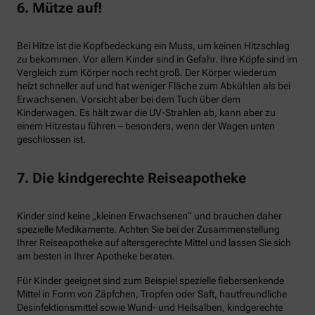
6. Mütze auf!
Bei Hitze ist die Kopfbedeckung ein Muss, um keinen Hitzschlag
zu bekommen. Vor allem Kinder sind in Gefahr. Ihre Köpfe sind im
Vergleich zum Körper noch recht groß. Der Körper wiederum
heizt schneller auf und hat weniger Fläche zum Abkühlen als bei
Erwachsenen. Vorsicht aber bei dem Tuch über dem
Kinderwagen. Es hält zwar die UV-Strahlen ab, kann aber zu
einem Hitzestau führen – besonders, wenn der Wagen unten
geschlossen ist.
7. Die kindgerechte Reiseapotheke
Kinder sind keine „kleinen Erwachsenen“ und brauchen daher
spezielle Medikamente. Achten Sie bei der Zusammenstellung
Ihrer Reiseapotheke auf altersgerechte Mittel und lassen Sie sich
am besten in Ihrer Apotheke beraten.
Für Kinder geeignet sind zum Beispiel spezielle fiebersenkende
Mittel in Form von Zäpfchen, Tropfen oder Saft, hautfreundliche
Desinfektionsmittel sowie Wund- und Heilsalben, kindgerechte