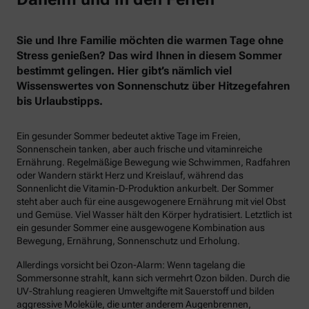
Sie und Ihre Familie möchten die warmen Tage ohne
Stress genießen? Das wird Ihnen in diesem Sommer
bestimmt gelingen. Hier gibt’s nämlich viel
Wissenswertes von Sonnenschutz über Hitzegefahren
bis Urlaubstipps.
Ein gesunder Sommer bedeutet aktive Tage im Freien,
Sonnenschein tanken, aber auch frische und vitaminreiche
Ernährung. Regelmäßige Bewegung wie Schwimmen, Radfahren
oder Wandern stärkt Herz und Kreislauf, während das
Sonnenlicht die Vitamin-D-Produktion ankurbelt. Der Sommer
steht aber auch für eine ausgewogenere Ernährung mit viel Obst
und Gemüse. Viel Wasser hält den Körper hydratisiert. Letztlich ist
ein gesunder Sommer eine ausgewogene Kombination aus
Bewegung, Ernährung, Sonnenschutz und Erholung.
Allerdings vorsicht bei Ozon-Alarm: Wenn tagelang die
Sommersonne strahlt, kann sich vermehrt Ozon bilden. Durch die
UV-Strahlung reagieren Umweltgifte mit Sauerstoff und bilden
aggressive Moleküle, die unter anderem Augenbrennen,