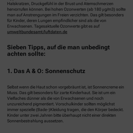
Halskratzen, Druckgefühl in der Brust und Atemschmerzen
hervorrufen können. Bei hohen Ozonwerten (ab 180 μg/m3) sollte
man auf Anstrengungen im Freien verzichten. Das gilt besonders
für Kinder, deren Lungen empfindlicher sind als die von
Erwachsenen. Tagesaktuelle Ozonwerte gibt es auf
umweltbundesamt/luftdaten.de
Sieben Tipps, auf die man unbedingt
achten sollte:
1. Das A & O: Sonnenschutz
Selbst wenn die Haut schon vorgebräunt ist, ist Sonnencreme ein
Muss. Das gilt besonders für zarte Kinderhaut. Sie ist um ein
Vielfaches dünner als die von Erwachsenen und noch
unzureichend pigmentiert. Vorschulkinder sollten möglichst
immer spezielle (Bade-)Kleidung tragen, die den Körper bedeckt.
Kinder unter zwei Jahren bitte überhaupt nicht einer direkten
Sonnenbestrahlung aussetzen.