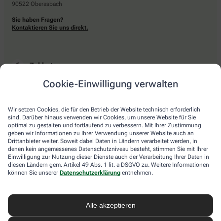
90522 Oberasbach
Sie haben Fragen?
Kontaktieren Sie uns direkt.
Zahlarten
Cookie-Einwilligung verwalten
Bar oder mit einer anderen akzeptierten Zahlungsart Ihrer Apotheke vor Ort.
Wir setzen Cookies, die für den Betrieb der Website technisch erforderlich
sind. Darüber hinaus verwenden wir Cookies, um unsere Website für Sie
Lieferarten
optimal zu gestalten und fortlaufend zu verbessern. Mit Ihrer Zustimmung
geben wir Informationen zu Ihrer Verwendung unserer Website auch an
Drittanbieter weiter. Soweit dabei Daten in Ländern verarbeitet werden, in
Abholung in der Apotheke
denen kein angemessenes Datenschutzniveau besteht, stimmen Sie mit Ihrer
Botendienstlieferung
Einwilligung zur Nutzung dieser Dienste auch der Verarbeitung Ihrer Daten in
diesen Ländern gem. Artikel 49 Abs. 1 lit. a DSGVO zu. Weitere Informationen
können Sie unserer
Datenschutzerklärung
entnehmen.
apotheke.com Informationen
Alle akzeptieren
Newsletter