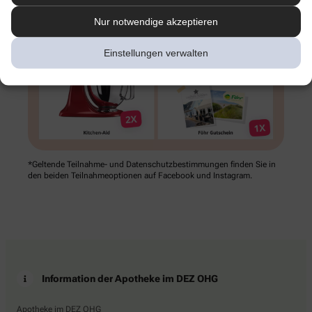
Nur notwendige akzeptieren
Einstellungen verwalten
*Geltende Teilnahme- und Datenschutz­bestimmungen finden Sie in
den beiden Teilnahme­optionen auf Facebook und Instagram.
Information der Apotheke im DEZ OHG
Apotheke im DEZ OHG