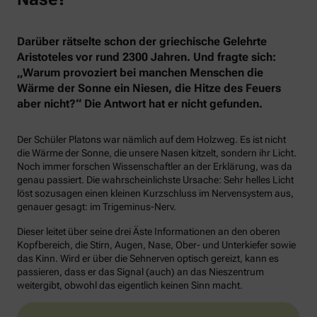
Darüber rätselte schon der griechische Gelehrte
Aristoteles vor rund 2300 Jahren. Und fragte sich:
„Warum provoziert bei manchen Menschen die
Wärme der Sonne ein Niesen, die Hitze des Feuers
aber nicht?“ Die Antwort hat er nicht gefunden.
Der Schüler Platons war nämlich auf dem Holzweg. Es ist nicht
die Wärme der Sonne, die unsere Nasen kitzelt, sondern ihr Licht.
Noch immer forschen Wissenschaftler an der Erklärung, was da
genau passiert. Die wahrscheinlichste Ursache: Sehr helles Licht
löst sozusagen einen kleinen Kurzschluss im Nervensystem aus,
genauer gesagt: im Trigeminus-Nerv.
Dieser leitet über seine drei Äste Informationen an den oberen
Kopfbereich, die Stirn, Augen, Nase, Ober- und Unterkiefer sowie
das Kinn. Wird er über die Sehnerven optisch gereizt, kann es
passieren, dass er das Signal (auch) an das Nieszentrum
weitergibt, obwohl das eigentlich keinen Sinn macht.