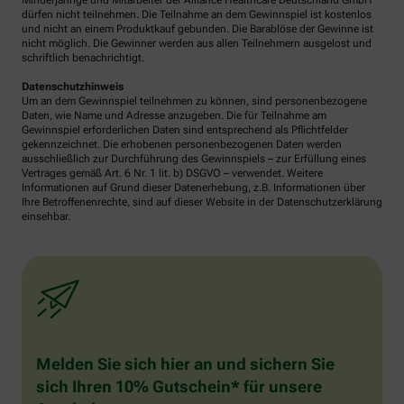
Minderjährige und Mitarbeiter der Alliance Healthcare Deutschland GmbH
dürfen nicht teilnehmen. Die Teilnahme an dem Gewinnspiel ist kostenlos
und nicht an einem Produktkauf gebunden. Die Barablöse der Gewinne ist
nicht möglich. Die Gewinner werden aus allen Teilnehmern ausgelost und
schriftlich benachrichtigt.
Datenschutzhinweis
Um an dem Gewinnspiel teilnehmen zu können, sind personenbezogene
Daten, wie Name und Adresse anzugeben. Die für Teilnahme am
Gewinnspiel erforderlichen Daten sind entsprechend als Pflichtfelder
gekennzeichnet. Die erhobenen personenbezogenen Daten werden
ausschließlich zur Durchführung des Gewinnspiels – zur Erfüllung eines
Vertrages gemäß Art. 6 Nr. 1 lit. b) DSGVO – verwendet. Weitere
Informationen auf Grund dieser Datenerhebung, z.B. Informationen über
Ihre Betroffenenrechte, sind auf dieser Website in der Datenschutzerklärung
einsehbar.
Melden Sie sich hier an und sichern Sie
sich Ihren 10% Gutschein* für unsere