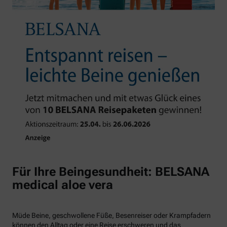
Für Ihre Beingesundheit: BELSANA
medical aloe vera
Müde Beine, geschwollene Füße, Besenreiser oder Krampfadern
können den Alltag oder eine Reise erschweren und das