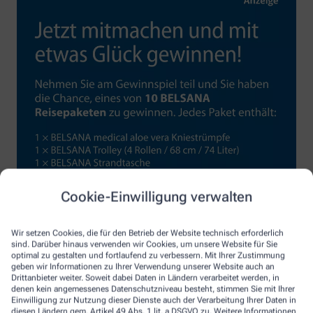
Cookie-Einwilligung verwalten
Wir setzen Cookies, die für den Betrieb der Website technisch erforderlich
sind. Darüber hinaus verwenden wir Cookies, um unsere Website für Sie
optimal zu gestalten und fortlaufend zu verbessern. Mit Ihrer Zustimmung
geben wir Informationen zu Ihrer Verwendung unserer Website auch an
Drittanbieter weiter. Soweit dabei Daten in Ländern verarbeitet werden, in
denen kein angemessenes Datenschutzniveau besteht, stimmen Sie mit Ihrer
Einwilligung zur Nutzung dieser Dienste auch der Verarbeitung Ihrer Daten in
diesen Ländern gem. Artikel 49 Abs. 1 lit. a DSGVO zu. Weitere Informationen