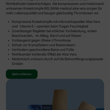
Wohlbefinden beeinträchtigen. Die kompressiven und medizinisch
wirksamen Kniestrümpfe BELSANA medical aloe vera sorgen für
mehr Lebensqualität und beugen gleichzeitig Thrombosen vor.
Kompressive Kniestrümpfe mit mikroverkapselter Aloe Vera
und Vitamin E – spenden beim Tragen Feuchtigkeit
Zuverlässiger Begleiter bei erblicher Vorbelastung, ersten
Beschwerden, im Alltag, Beruf und auf Reisen
Vorbeugend gegen (Reise-)Thrombose
Schutz vor Krampfadern und Besenreisern
Verhindern geschwollene Beine und Füße
Wohltuender kühlender Effekt der Aloe Vera
Medizinisch wirksam durch auf die Beinumfänge angepasste
Größen
Mehr erfahren