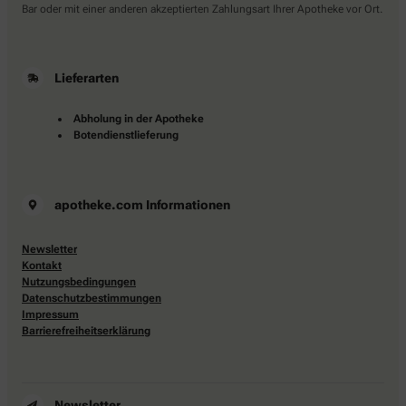
Bar oder mit einer anderen akzeptierten Zahlungsart Ihrer Apotheke vor Ort.
Lieferarten
Abholung in der Apotheke
Botendienstlieferung
apotheke.com Informationen
Newsletter
Kontakt
Nutzungsbedingungen
Datenschutzbestimmungen
Impressum
Barrierefreiheitserklärung
Newsletter