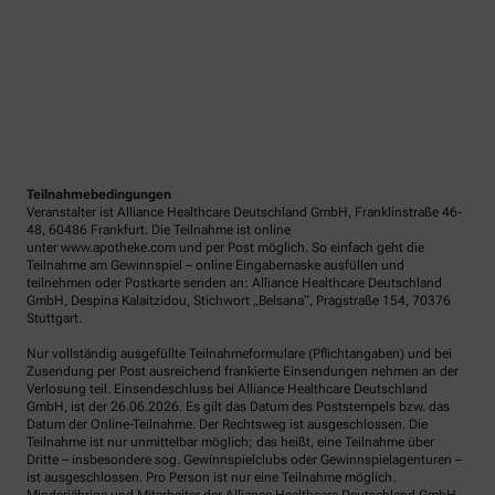
Teilnahmebedingungen
Veranstalter ist Alliance Healthcare Deutschland GmbH, Franklinstraße 46-
48, 60486 Frankfurt. Die Teilnahme ist online
unter www.apotheke.com und per Post möglich. So einfach geht die
Teilnahme am Gewinnspiel – online Eingabemaske ausfüllen und
teilnehmen oder Postkarte senden an: Alliance Healthcare Deutschland
GmbH, Despina Kalaitzidou, Stichwort „Belsana“, Pragstraße 154, 70376
Stuttgart.
Nur vollständig ausgefüllte Teilnahmeformulare (Pflichtangaben) und bei
Zusendung per Post ausreichend frankierte Einsendungen nehmen an der
Verlosung teil. Einsendeschluss bei Alliance Healthcare Deutschland
GmbH, ist der 26.06.2026. Es gilt das Datum des Poststempels bzw. das
Datum der Online-Teilnahme. Der Rechtsweg ist ausgeschlossen. Die
Teilnahme ist nur unmittelbar möglich; das heißt, eine Teilnahme über
Dritte – insbesondere sog. Gewinnspielclubs oder Gewinnspielagenturen –
ist ausgeschlossen. Pro Person ist nur eine Teilnahme möglich.