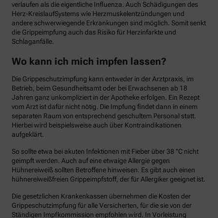
verlaufen als die eigentliche Influenza. Auch Schädigungen des
Herz-KreislaufSystems wie Herzmuskelentzündungen und
andere schwerwiegende Erkrankungen sind möglich. Somit senkt
die Grippeimpfung auch das Risiko für Herzinfarkte und
Schlaganfälle.
Wo kann ich mich impfen lassen?
Die Grippeschutzimpfung kann entweder in der Arztpraxis, im
Betrieb, beim Gesundheitsamt oder bei Erwachsenen ab 18
Jahren ganz unkompliziert in der Apotheke erfolgen. Ein Rezept
vom Arzt ist dafür nicht nötig. Die Impfung findet dann in einem
separaten Raum von entsprechend geschultem Personal statt.
Hierbei wird beispielsweise auch über Kontraindikationen
aufgeklärt.
So sollte etwa bei akuten Infektionen mit Fieber über 38 °C nicht
geimpft werden. Auch auf eine etwaige Allergie gegen
Hühnereiweiß sollten Betroffene hinweisen. Es gibt auch einen
hühnereiweißfreien Grippeimpfstoff, der für Allergiker geeignet ist.
Die gesetzlichen Krankenkassen übernehmen die Kosten der
Grippeschutzimpfung für alle Versicherten, für die sie von der
Ständigen Impfkommission empfohlen wird. In Vorleistung