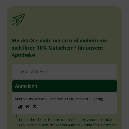
Melden Sie sich hier an und sichern Sie
sich Ihren 10% Gutschein* für unsere
Apotheke
Sind Sie ein Mensch? Dann wählen Sie bitte
das Flugzeug
.
1
2
3
Sind
Sie
ein
Mensch?
Ich möchte den im Namen meiner Apotheke versandten News-
Dann
Service abonnieren, der von der Alliance Healthcare Deutschland