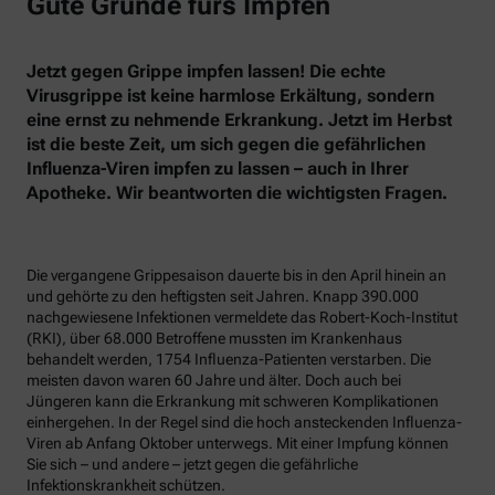
Gute Gründe fürs Impfen
Jetzt gegen Grippe impfen lassen! Die echte
Virusgrippe ist keine harmlose Erkältung, sondern
eine ernst zu nehmende Erkrankung. Jetzt im Herbst
ist die beste Zeit, um sich gegen die gefährlichen
Influenza-Viren impfen zu lassen – auch in Ihrer
Apotheke. Wir beantworten die wichtigsten Fragen.
Die vergangene Grippesaison dauerte bis in den April hinein an
und gehörte zu den heftigsten seit Jahren. Knapp 390.000
nachgewiesene Infektionen vermeldete das Robert-Koch-Institut
(RKI), über 68.000 Betroffene mussten im Krankenhaus
behandelt werden, 1754 Influenza-Patienten verstarben. Die
meisten davon waren 60 Jahre und älter. Doch auch bei
Jüngeren kann die Erkrankung mit schweren Komplikationen
einhergehen. In der Regel sind die hoch ansteckenden Influenza-
Viren ab Anfang Oktober unterwegs. Mit einer Impfung können
Sie sich – und andere – jetzt gegen die gefährliche
Infektionskrankheit schützen.