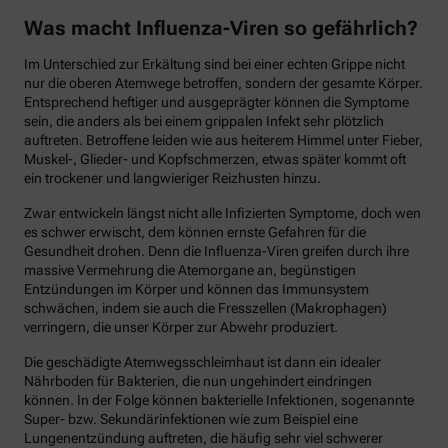
Was macht Influenza-Viren so gefährlich?
Im Unterschied zur Erkältung sind bei einer echten Grippe nicht
nur die oberen Atemwege betroffen, sondern der gesamte Körper.
Entsprechend heftiger und ausgeprägter können die Symptome
sein, die anders als bei einem grippalen Infekt sehr plötzlich
auftreten. Betroffene leiden wie aus heiterem Himmel unter Fieber,
Muskel-, Glieder- und Kopfschmerzen, etwas später kommt oft
ein trockener und langwieriger Reizhusten hinzu.
Zwar entwickeln längst nicht alle Infizierten Symptome, doch wen
es schwer erwischt, dem können ernste Gefahren für die
Gesundheit drohen. Denn die Influenza-Viren greifen durch ihre
massive Vermehrung die Atemorgane an, begünstigen
Entzündungen im Körper und können das Immunsystem
schwächen, indem sie auch die Fresszellen (Makrophagen)
verringern, die unser Körper zur Abwehr produziert.
Die geschädigte Atemwegsschleimhaut ist dann ein idealer
Nährboden für Bakterien, die nun ungehindert eindringen
können. In der Folge können bakterielle Infektionen, sogenannte
Super- bzw. Sekundärinfektionen wie zum Beispiel eine
Lungenentzündung auftreten, die häufig sehr viel schwerer