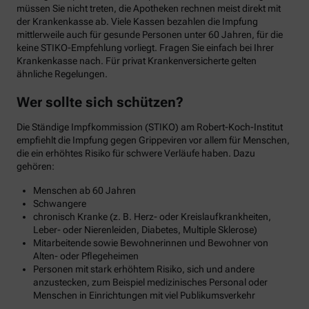
müssen Sie nicht treten, die Apotheken rechnen meist direkt mit
der Krankenkasse ab. Viele Kassen bezahlen die Impfung
mittlerweile auch für gesunde Personen unter 60 Jahren, für die
keine STIKO-Empfehlung vorliegt. Fragen Sie einfach bei Ihrer
Krankenkasse nach. Für privat Krankenversicherte gelten
ähnliche Regelungen.
Wer sollte sich schützen?
Die Ständige Impfkommission (STIKO) am Robert-Koch-Institut
empfiehlt die Impfung gegen Grippeviren vor allem für Menschen,
die ein erhöhtes Risiko für schwere Verläufe haben. Dazu
gehören:
Menschen ab 60 Jahren
Schwangere
chronisch Kranke (z. B. Herz- oder Kreislaufkrankheiten,
Leber- oder Nierenleiden, Diabetes, Multiple Sklerose)
Mitarbeitende sowie Bewohnerinnen und Bewohner von
Alten- oder Pflegeheimen
Personen mit stark erhöhtem Risiko, sich und andere
anzustecken, zum Beispiel medizinisches Personal oder
Menschen in Einrichtungen mit viel Publikumsverkehr