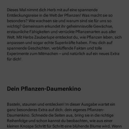
Dieses Mal nimmt dich Herb mit auf eine spannende
Entdeckungsreise in die Welt der Pflanzen! Was macht sie so
besonders? Wie wachsen sie und warum sind sie für uns so
wichtig? Gemeinsam erkundet ihr geheimnisvolle Gewächse,
erstaunliche Fähigkeiten und verrückte Pflanzenarten aus aller
Welt. Mit Herbs Zauberlupe entdeckst du, wie Pflanzen leben, sich
anpassen und sogar echte Superkräfte haben. Freu dich auf
spannende Geschichten, verblüffende Fakten und tolle
Experimente zum Mitmachen – und natürlich auf ein neues Extra
für dich!
Dein Pflanzen-Daumenkino
Basteln, staunen und entdecken! In dieser Ausgabe wartet ein
ganz besonderes Extra auf dich: dein eigenes Pflanzen-
Daumenkino. Schneide die Seiten aus, bring sie in die richtige
Reihenfolge und schon kannst du beobachten, wie aus einer
kleinen Knospe Schritt für Schritt eine blühende Blume wird. Wenn