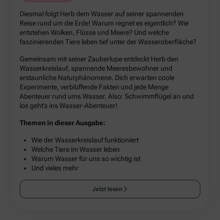
Diesmal folgt Herb dem Wasser auf seiner spannenden
Reise rund um die Erde! Warum regnet es eigentlich? Wie
entstehen Wolken, Flüsse und Meere? Und welche
faszinierenden Tiere leben tief unter der Wasseroberfläche?
Gemeinsam mit seiner Zauberlupe entdeckt Herb den
Wasserkreislauf, spannende Meeresbewohner und
erstaunliche Naturphänomene. Dich erwarten coole
Experimente, verblüffende Fakten und jede Menge
Abenteuer rund ums Wasser. Also: Schwimmflügel an und
los geht’s ins Wasser-Abenteuer!
Themen in dieser Ausgabe:
Wie der Wasserkreislauf funktioniert
Welche Tiere im Wasser leben
Warum Wasser für uns so wichtig ist
Und vieles mehr
Jetzt lesen