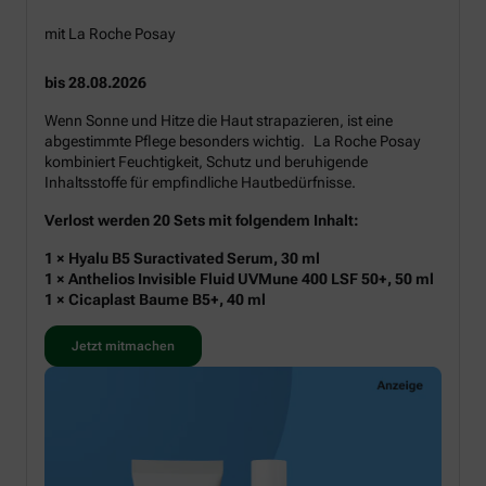
mit La Roche Posay
bis 28.08.2026
Wenn Sonne und Hitze die Haut strapazieren, ist eine
abgestimmte Pflege besonders wichtig. La Roche Posay
kombiniert Feuchtigkeit, Schutz und beruhigende
Inhaltsstoffe für empfindliche Hautbedürfnisse.
Verlost werden 20 Sets mit folgendem Inhalt:
1 × Hyalu B5 Suractivated Serum, 30 ml
1 × Anthelios Invisible Fluid UVMune 400 LSF 50+, 50 ml
1 × Cicaplast Baume B5+, 40 ml
Jetzt mitmachen