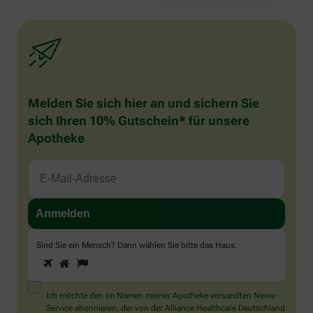
Melden Sie sich hier an und sichern Sie
sich Ihren 10% Gutschein* für unsere
Apotheke
Sind Sie ein Mensch? Dann wählen Sie bitte
das Haus
.
1
2
3
Sind
Sie
ein
Mensch?
Ich möchte den im Namen meiner Apotheke versandten News-
Dann
Service abonnieren, der von der Alliance Healthcare Deutschland