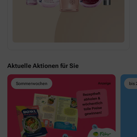
Aktuelle Aktionen für Sie
Sommerwochen
bis