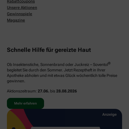
Rabattcoupons
Unsere Aktionen
Gewinnspiele
Magazine
Schnelle Hilfe für gereizte Haut
®
Ob Insektenstiche, Sonnenbrand oder Juckreiz – Soventol
begleitet Sie durch den Sommer. Jetzt Rezeptheft in Ihrer
Apotheke abholen und mit etwas Glück wöchentlich tolle Preise
gewinnen.
Aktionszeitraum:
27.06.
bis
28.08.2026
Mehr erfahren