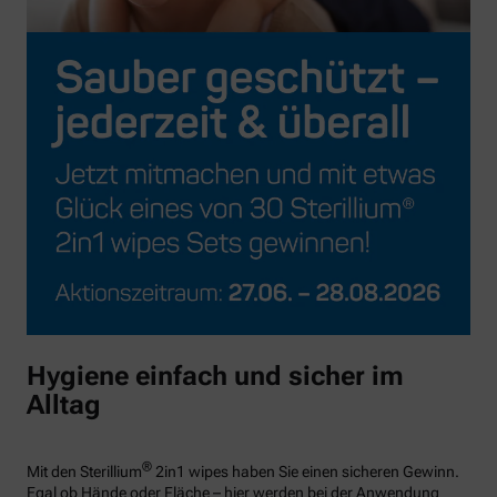
Hygiene einfach und sicher im
Alltag
®
Mit den Sterillium
2in1 wipes haben Sie einen sicheren Gewinn.
Egal ob Hände oder Fläche – hier werden bei der Anwendung