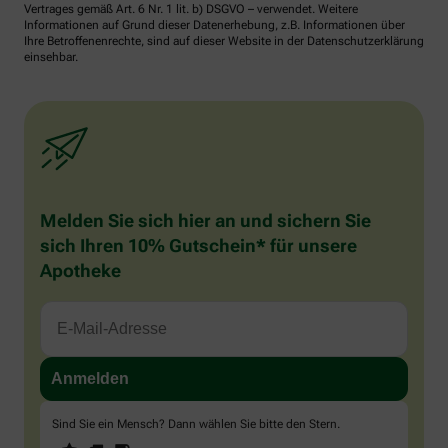
Vertrages gemäß Art. 6 Nr. 1 lit. b) DSGVO – verwendet. Weitere
Informationen auf Grund dieser Datenerhebung, z.B. Informationen über
Ihre Betroffenenrechte, sind auf dieser Website in der Datenschutzerklärung
einsehbar.
Melden Sie sich hier an und sichern Sie
sich Ihren 10% Gutschein* für unsere
Apotheke
Sind Sie ein Mensch? Dann wählen Sie bitte
den Stern
.
1
2
3
Sind