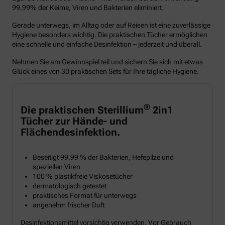
99,99% der Keime, Viren und Bakterien eliminiert.
Gerade unterwegs, im Alltag oder auf Reisen ist eine zuverlässige
Hygiene besonders wichtig. Die praktischen Tücher ermöglichen
eine schnelle und einfache Desinfektion – jederzeit und überall.
Nehmen Sie am Gewinnspiel teil und sichern Sie sich mit etwas
Glück eines von 30 praktischen Sets für Ihre tägliche Hygiene.
®
Die praktischen Sterillium
2in1
Tücher zur Hände- und
Flächendesinfektion.
Beseitigt 99,99 % der Bakterien, Hefepilze und
speziellen Viren
100 % plastikfreie Viskosetücher
dermatologisch getestet
praktisches Format für unterwegs
angenehm frischer Duft
Desinfektionsmittel vorsichtig verwenden. Vor Gebrauch