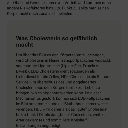
viel Obst und Gemüse immer von Vorteil. Und kommen noch
andere Risikofaktoren hinzu (s. Punkt 2), sollte man seinen
Körper nicht noch zusätzlich belasten.
Was Cholesterin so gefährlich
macht
Um über das Blut zu den Körperzellen zu gelangen,
wird Cholesterin in kleine Transportpäckchen verpackt,
sogenannte Lipoproteine (Lipid = Fett, Protein =
Eiweiß). LDL-Cholesterin dient sozusagen als
Lieferdienst für die Zellen, HDL-Cholesterin als Retour-
Service, um überschüssiges und abgelagertes
Cholesterin aus dem Körper zurück zur Leber zu
bringen, wo es abgebaut werden kann. Ist dieser
Mechanismus gestört, können sich LDL-Fettpäckchen
im Blut ansammeln und die Blutbahnen immer weiter
verengen. HDL wird daher als das „gute“ Cholesterin
bezeichnet, LDL als das „böse“ Cholesterin, weil es
Arteriosklerose und somit Herz-Kreislauf-
Erkrankungen begünstigt.