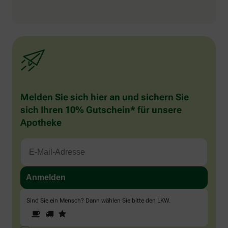
Melden Sie sich hier an und sichern Sie
sich Ihren 10% Gutschein* für unsere
Apotheke
Sind Sie ein Mensch? Dann wählen Sie bitte
den LKW
.
1
2
3
Sind
Sie
ein