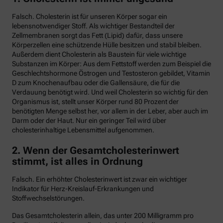
Falsch. Cholesterin ist für unseren Körper sogar ein
lebensnotwendiger Stoff. Als wichtiger Bestandteil der
Zellmembranen sorgt das Fett (Lipid) dafür, dass unsere
Körperzellen eine schützende Hülle besitzen und stabil bleiben.
Außerdem dient Cholesterin als Baustein für viele wichtige
Substanzen im Körper: Aus dem Fettstoff werden zum Beispiel die
Geschlechtshormone Östrogen und Testosteron gebildet, Vitamin
D zum Knochenaufbau oder die Gallensäure, die für die
Verdauung benötigt wird. Und weil Cholesterin so wichtig für den
Organismus ist, stellt unser Körper rund 80 Prozent der
benötigten Menge selbst her, vor allem in der Leber, aber auch im
Darm oder der Haut. Nur ein geringer Teil wird über
cholesterinhaltige Lebensmittel aufgenommen.
2. Wenn der Gesamtcholesterinwert
stimmt, ist alles in Ordnung
Falsch. Ein erhöhter Cholesterinwert ist zwar ein wichtiger
Indikator für Herz-Kreislauf-Erkrankungen und
Stoffwechselstörungen.
Das Gesamtcholesterin allein, das unter 200 Milligramm pro