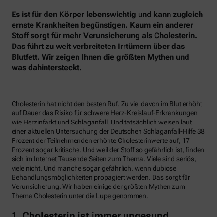
Es ist für den Körper lebenswichtig und kann zugleich
ernste Krankheiten begünstigen. Kaum ein anderer
Stoff sorgt für mehr Verunsicherung als Cholesterin.
Das führt zu weit verbreiteten Irrtümern über das
Blutfett. Wir zeigen Ihnen die größten Mythen und
was dahintersteckt.
Cholesterin hat nicht den besten Ruf. Zu viel davon im Blut erhöht
auf Dauer das Risiko für schwere Herz-Kreislauf-Erkrankungen
wie Herzinfarkt und Schlaganfall. Und tatsächlich weisen laut
einer aktuellen Untersuchung der Deutschen Schlaganfall-Hilfe 38
Prozent der Teilnehmenden erhöhte Cholesterinwerte auf, 17
Prozent sogar kritische. Und weil der Stoff so gefährlich ist, finden
sich im Internet Tausende Seiten zum Thema. Viele sind seriös,
viele nicht. Und manche sogar gefährlich, wenn dubiose
Behandlungsmöglichkeiten propagiert werden. Das sorgt für
Verunsicherung. Wir haben einige der größten Mythen zum
Thema Cholesterin unter die Lupe genommen.
1. Cholesterin ist immer ungesund